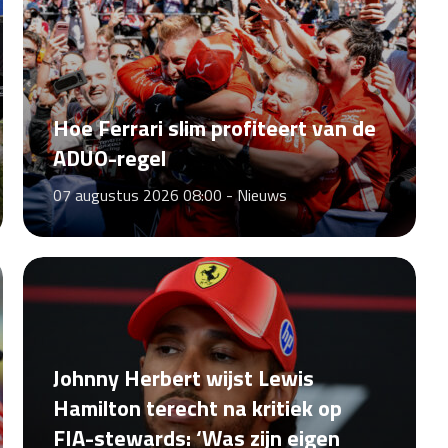
Hoe Ferrari slim profiteert van de
ADUO-regel
07 augustus 2026 08:00 -
Nieuws
Johnny Herbert wijst Lewis
Hamilton terecht na kritiek op
FIA-stewards: ‘Was zijn eigen