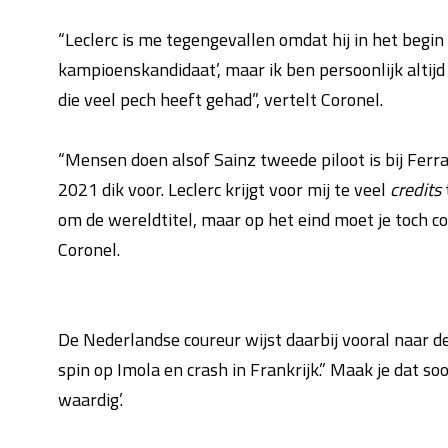
“Leclerc is me tegengevallen omdat hij in het begin v
kampioenskandidaat’, maar ik ben persoonlijk altij
die veel pech heeft gehad”, vertelt Coronel.
“Mensen doen alsof Sainz tweede piloot is bij Ferrar
2021 dik voor. Leclerc krijgt voor mij te veel
credits
t
om de wereldtitel, maar op het eind moet je toch cons
Coronel.
De Nederlandse coureur wijst daarbij vooral naar de 
spin op Imola en crash in Frankrijk.” Maak je dat so
waardig’.