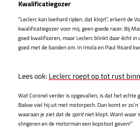
Kwalificatiegozer
“Leclerc kan loeihard rijden, dat klopt”, erkent de
kwalificatiegozer voor mij, geen goede racer. Bij M
goed kwalificeren, maar Leclerc blinkt daar écht in 
goed met de banden om. In Imola en Paul Ricard kw
Lees ook:
Leclerc roept op tot rust bin
Wat Coronel verder is opgevallen, is dat het echte g
Bakoe viel hij uit met motorpech. Dan komt er zo’n ‘
waaraan je ziet dat de
spirit
niet klopt. Want waar i
slingeren en de motorman een kopstoot geven!”