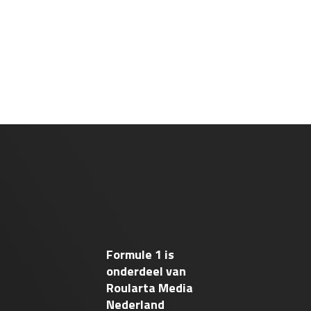
Formule 1 is
onderdeel van
Roularta Media
Nederland