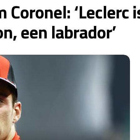
 Coronel: ‘Leclerc i
n, een labrador’