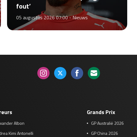
fout’
05 augustus 2026 07:00 -
Nieuws
reurs
Grands Prix
exander Albon
GP Australië 2026
rea Kimi Antonelli
GP China 2026