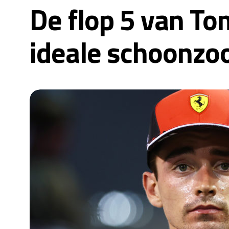
De flop 5 van Tom
ideale schoonzoo