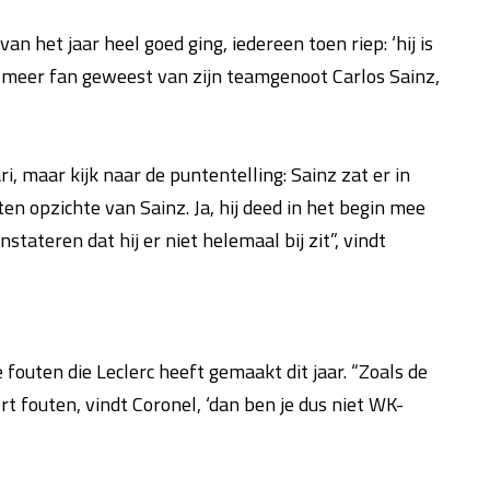
an het jaar heel goed ging, iedereen toen riep: ‘hij is
d meer fan geweest van zijn teamgenoot Carlos Sainz,
i, maar kijk naar de puntentelling: Sainz zat er in
en opzichte van Sainz. Ja, hij deed in het begin mee
tateren dat hij er niet helemaal bij zit”, vindt
fouten die Leclerc heeft gemaakt dit jaar. “Zoals de
ort fouten, vindt Coronel, ‘dan ben je dus niet WK-