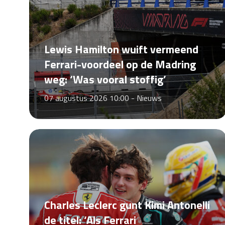
Lewis Hamilton wuift vermeend
Ferrari-voordeel op de Madring
weg: ‘Was vooral stoffig’
07 augustus 2026 10:00 -
Nieuws
Charles Leclerc gunt Kimi Antonelli
de titel: ‘Als Ferrari