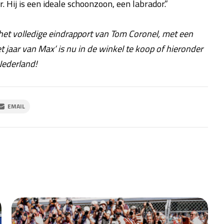
or. Hij is een ideale schoonzoon, een labrador.”
 het volledige eindrapport van Tom Coronel, met een
 jaar van Max’ is nu in de winkel te koop of hieronder
Nederland!
EMAIL