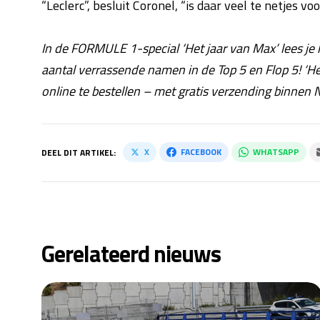
“Leclerc”, besluit Coronel, “is daar veel te netjes vo
In de FORMULE 1-special ‘Het jaar van Max’ lees je
aantal verrassende namen in de Top 5 en Flop 5! ‘Het
online te bestellen – met gratis verzending binnen 
X
FACEBOOK
WHATSAPP
DEEL DIT ARTIKEL:
Gerelateerd nieuws