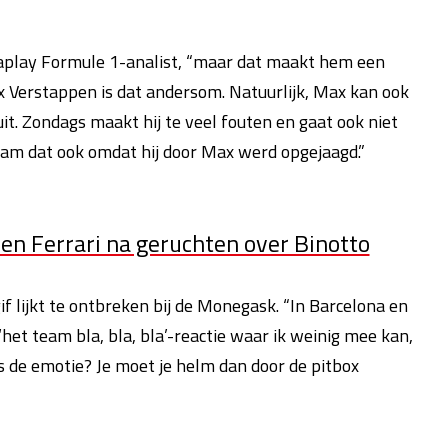
 Viaplay Formule 1-analist, “maar dat maakt hem een
ax Verstappen is dat andersom. Natuurlijk, Max kan ook
uit. Zondags maakt hij te veel fouten en gaat ook niet
am dat ook omdat hij door Max werd opgejaagd.”
nen Ferrari na geruchten over Binotto
if lijkt te ontbreken bij de Monegask. “In Barcelona en
het team bla, bla, bla’-reactie waar ik weinig mee kan,
s de emotie? Je moet je helm dan door de pitbox