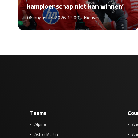
kampioenschap niet kan winnen’
06 augustus 2026 13:00 -
Nieuws
Teams
Cou
Alpine
Al
Aston Martin
And