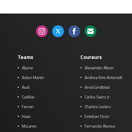
Teams
Coureurs
Alpine
Alexander Albon
Aston Martin
Andrea Kimi Antonelli
Audi
Arvid Lindblad
Cadillac
Carlos Sainz Jr
Ferrari
Charles Leclerc
Haas
Esteban Ocon
McLaren
Fernando Alonso