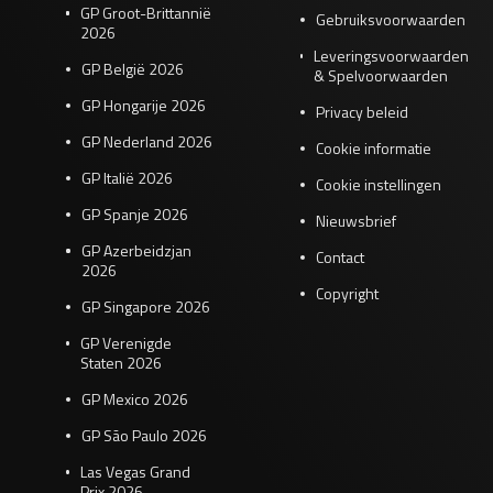
GP Groot-Brittannië
Gebruiksvoorwaarden
2026
Leveringsvoorwaarden
GP België 2026
& Spelvoorwaarden
GP Hongarije 2026
Privacy beleid
GP Nederland 2026
Cookie informatie
GP Italië 2026
Cookie instellingen
GP Spanje 2026
Nieuwsbrief
GP Azerbeidzjan
Contact
2026
Copyright
GP Singapore 2026
GP Verenigde
Staten 2026
GP Mexico 2026
GP São Paulo 2026
Las Vegas Grand
Prix 2026