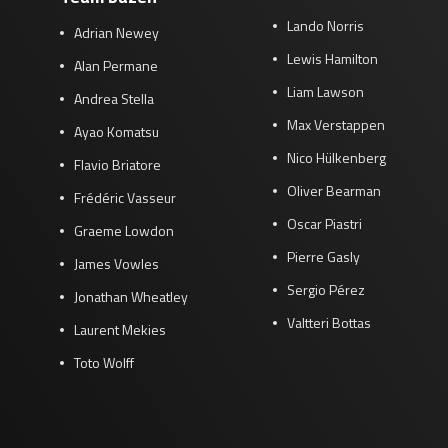
Lando Norris
Adrian Newey
Lewis Hamilton
Alan Permane
Liam Lawson
Andrea Stella
Max Verstappen
Ayao Komatsu
Nico Hülkenberg
Flavio Briatore
Oliver Bearman
Frédéric Vasseur
Oscar Piastri
Graeme Lowdon
Pierre Gasly
James Vowles
Sergio Pérez
Jonathan Wheatley
Valtteri Bottas
Laurent Mekies
Toto Wolff