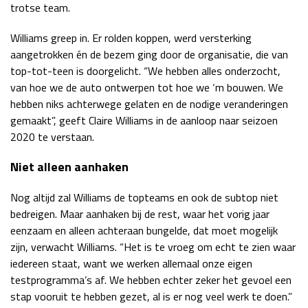
trotse team.
Williams greep in. Er rolden koppen, werd versterking
aangetrokken én de bezem ging door de organisatie, die van
top-tot-teen is doorgelicht. “We hebben alles onderzocht,
van hoe we de auto ontwerpen tot hoe we ‘m bouwen. We
hebben niks achterwege gelaten en de nodige veranderingen
gemaakt”, geeft Claire Williams in de aanloop naar seizoen
2020 te verstaan.
Niet alleen aanhaken
Nog altijd zal Williams de topteams en ook de subtop niet
bedreigen. Maar aanhaken bij de rest, waar het vorig jaar
eenzaam en alleen achteraan bungelde, dat moet mogelijk
zijn, verwacht Williams. “Het is te vroeg om echt te zien waar
iedereen staat, want we werken allemaal onze eigen
testprogramma’s af. We hebben echter zeker het gevoel een
stap vooruit te hebben gezet, al is er nog veel werk te doen.”