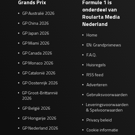
Grands Prix
Formule 1 is
onderdeel van
GP Australië 2026
Roularta Media
GP China 2026
Nederland
GP Japan 2026
Home
GP Miami 2026
EN: Grandprixnews
GP Canada 2026
F.A.Q.
GP Monaco 2026
Huisregels
GP Catalonië 2026
RSS feed
GP Oostenrijk 2026
Adverteren
GP Groot-Brittannië
Gebruiksvoorwaarden
2026
Leveringsvoorwaarden
GP België 2026
& Spelvoorwaarden
GP Hongarije 2026
Privacy beleid
GP Nederland 2026
Cookie informatie