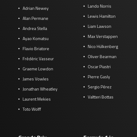
Lando Norris
Adrian Newey
Lewis Hamilton
Alan Permane
Liam Lawson
Andrea Stella
Max Verstappen
Ayao Komatsu
Nico Hülkenberg
Flavio Briatore
Oliver Bearman
Frédéric Vasseur
Oscar Piastri
Graeme Lowdon
Pierre Gasly
James Vowles
Sergio Pérez
Jonathan Wheatley
Valtteri Bottas
Laurent Mekies
Toto Wolff