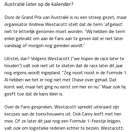
Australië later op de kalender?
Door de Grand Prix van Australië is nu een streep gezet, maar
organisator Andrew Westacott stelt dat de term ‘afgelast’
niet te letterlijk genomen moet worden. “Wij hebben die term
enkel gebruikt om aan de fans aan te geven dat er niet later
vandaag of morgen nog gereden wordt.”
Uitstel, dan? Volgens Westacott (“we hopen de race later te
houden”) valt ook niet uit te sluiten dat de race later dit jaar
nog ergens wordt ingepland. “Zeg nooit nooit in de Formule 1.
Al hebben we het er nog niet met Chase over gehad. Dat
komt wel, maar het ging nu eerst om hier en nu.” Maar ook hij
geeft toe dat de kans klein is.
Over de fans gesproken, Westacott spreekt uiteraard zijn
excuses aan de toeschouwers uit. Ook Carey leeft met hen
mee. Of ze later dit jaar nog een Formule 1-feestje krijgen,
valt ook om logistieke redenen echter te bezien. Westacott: