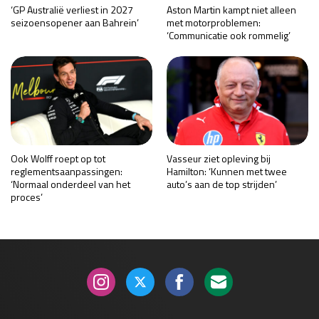
‘GP Australië verliest in 2027
Aston Martin kampt niet alleen
seizoensopener aan Bahrein’
met motorproblemen:
‘Communicatie ook rommelig’
Ook Wolff roept op tot
Vasseur ziet opleving bij
reglementsaanpassingen:
Hamilton: ‘Kunnen met twee
‘Normaal onderdeel van het
auto’s aan de top strijden’
proces’