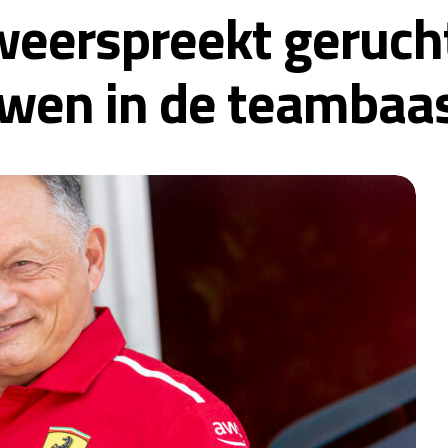
weerspreekt geruch
uwen in de teambaa