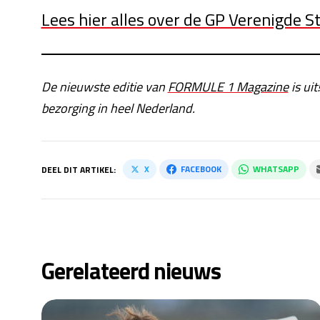
Lees hier alles over de GP Verenigde S
De nieuwste editie van
FORMULE 1 Magazine
is uit
bezorging in heel Nederland.
X
FACEBOOK
WHATSAPP
DEEL DIT ARTIKEL:
Gerelateerd nieuws