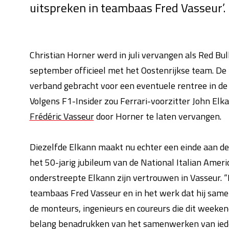
uitspreken in teambaas Fred Vasseur’.
Christian Horner werd in juli vervangen als Red B
september officieel met het Oostenrijkse team. De
verband gebracht voor een eventuele rentree in de
Volgens F1-Insider zou Ferrari-voorzitter John El
Frédéric Vasseur
door Horner te laten vervangen.
Diezelfde Elkann maakt nu echter een einde aan de 
het 50-jarig jubileum van de National Italian Amer
onderstreepte Elkann zijn vertrouwen in Vasseur. “
teambaas Fred Vasseur en in het werk dat hij samen 
de monteurs, ingenieurs en coureurs die dit weekend
belang benadrukken van het samenwerken van ieder