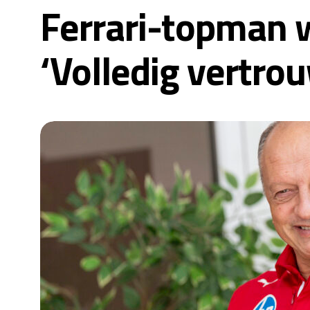
Ferrari-topman 
‘Volledig vertro