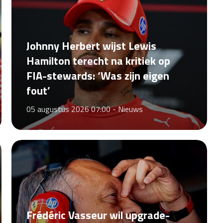
Johnny Herbert wijst Lewis
Hamilton terecht na kritiek op
FIA-stewards: ‘Was zijn eigen
fout’
05 augustus 2026 07:00 -
Nieuws
Frédéric Vasseur wil upgrade-