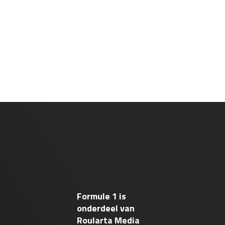
Formule 1 is
onderdeel van
Roularta Media