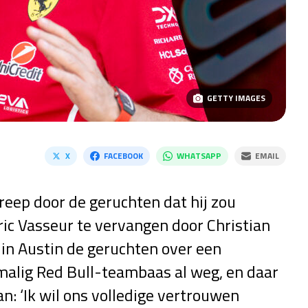
GETTY IMAGES
X
FACEBOOK
WHATSAPP
EMAIL
reep door de geruchten dat hij zou
c Vasseur te vervangen door Christian
in Austin de geruchten over een
alig Red Bull-teambaas al weg, en daar
an: ‘Ik wil ons volledige vertrouwen