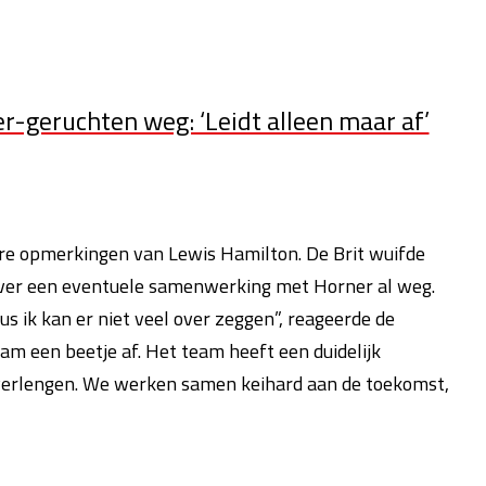
r-geruchten weg: ‘Leidt alleen maar af’
ere opmerkingen van Lewis Hamilton. De Brit wuifde
 over een eventuele samenwerking met Horner al weg.
s ik kan er niet veel over zeggen”, reageerde de
am een beetje af. Het team heeft een duidelijk
verlengen. We werken samen keihard aan de toekomst,