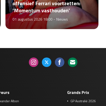
offensief Ferrari voortzetten:
‘Momentum vasthouden’
01 augustus 2026 18:00 -
Nieuws
reurs
Grands Prix
exander Albon
GP Australië 2026