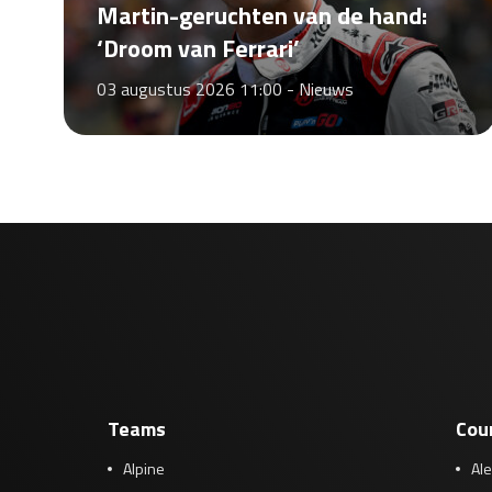
Martin-geruchten van de hand:
‘Droom van Ferrari’
03 augustus 2026 11:00 -
Nieuws
Teams
Cou
Alpine
Al