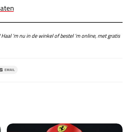
taten
! Haal ‘m nu in de winkel of bestel ‘m online, met gratis
EMAIL