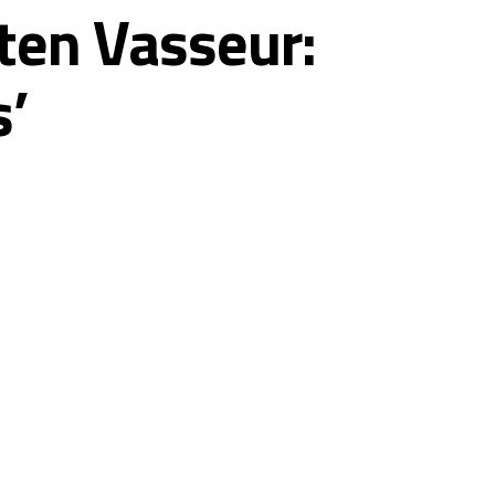
ten Vasseur:
s’