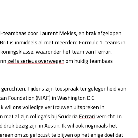
ull-teambaas door Laurent Mekies, en brak afgelopen
 Brit is inmiddels al met meerdere Formule 1-teams in
 koningsklasse, waaronder het team van Ferrari.
kann
zelfs serieus overwegen
om huidig teambaas
geruchten. Tijdens zijn toespraak ter gelegenheid van
ican Foundation (NIAF) in Washington D.C.
Ik wil ons volledige vertrouwen uitspreken in
met al zijn collega’s bij Scuderia
Ferrari
verricht. In
 druk bezig zijn in Austin. Ik wil ook nogmaals het
een om zo gefocust te blijven op het enige doel dat