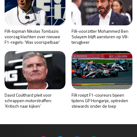
FIA-topman Nikolas Tombazis
FIA-voorzitter Mohammed Ben
voorzag klachten over nieuwe
Sulayem blijft aansturen op V8-
F1-regels: ‘Was voorspelbaar’
terugkeer
David Coulthard pleit voor
FIA roept F1-coureurs bijeen
schrappen motorstraffen:
tijdens GP Hongarije, optreden
‘Kritisch naar kijken’
stewards onder de loep