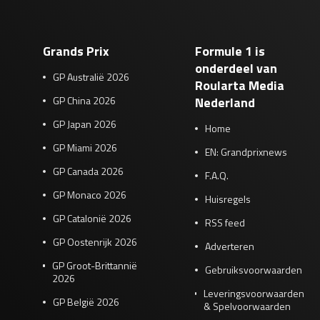
Grands Prix
Formule 1 is
onderdeel van
GP Australië 2026
Roularta Media
GP China 2026
Nederland
GP Japan 2026
Home
GP Miami 2026
EN: Grandprixnews
GP Canada 2026
F.A.Q.
GP Monaco 2026
Huisregels
GP Catalonië 2026
RSS feed
GP Oostenrijk 2026
Adverteren
GP Groot-Brittannië
Gebruiksvoorwaarden
2026
Leveringsvoorwaarden
GP België 2026
& Spelvoorwaarden