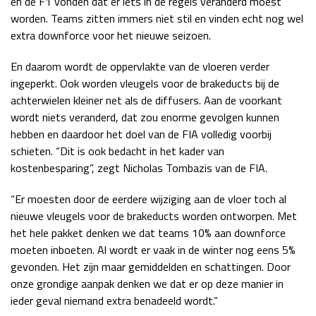
en de F1 vonden dat er iets in de regels veranderd moest
worden. Teams zitten immers niet stil en vinden echt nog wel
extra downforce voor het nieuwe seizoen.
En daarom wordt de oppervlakte van de vloeren verder
ingeperkt. Ook worden vleugels voor de brakeducts bij de
achterwielen kleiner net als de diffusers. Aan de voorkant
wordt niets veranderd, dat zou enorme gevolgen kunnen
hebben en daardoor het doel van de FIA volledig voorbij
schieten. “Dit is ook bedacht in het kader van
kostenbesparing”, zegt Nicholas Tombazis van de FIA.
“Er moesten door de eerdere wijziging aan de vloer toch al
nieuwe vleugels voor de brakeducts worden ontworpen. Met
het hele pakket denken we dat teams 10% aan downforce
moeten inboeten. Al wordt er vaak in de winter nog eens 5%
gevonden. Het zijn maar gemiddelden en schattingen. Door
onze grondige aanpak denken we dat er op deze manier in
ieder geval niemand extra benadeeld wordt.”