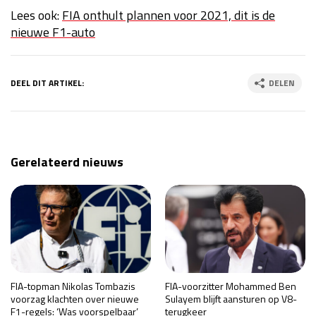
Lees ook:
FIA onthult plannen voor 2021, dit is de
nieuwe F1-auto
DEEL DIT ARTIKEL:
DELEN
Gerelateerd nieuws
FIA-topman Nikolas Tombazis
FIA-voorzitter Mohammed Ben
voorzag klachten over nieuwe
Sulayem blijft aansturen op V8-
F1-regels: ‘Was voorspelbaar’
terugkeer