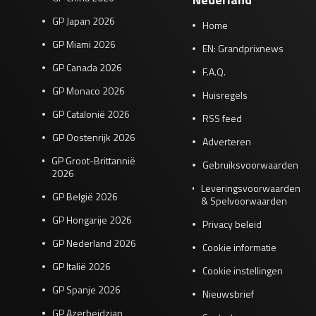
GP Japan 2026
Home
GP Miami 2026
EN: Grandprixnews
GP Canada 2026
F.A.Q.
GP Monaco 2026
Huisregels
GP Catalonië 2026
RSS feed
GP Oostenrijk 2026
Adverteren
GP Groot-Brittannië
Gebruiksvoorwaarden
2026
Leveringsvoorwaarden
GP België 2026
& Spelvoorwaarden
GP Hongarije 2026
Privacy beleid
GP Nederland 2026
Cookie informatie
GP Italië 2026
Cookie instellingen
GP Spanje 2026
Nieuwsbrief
GP Azerbeidzjan