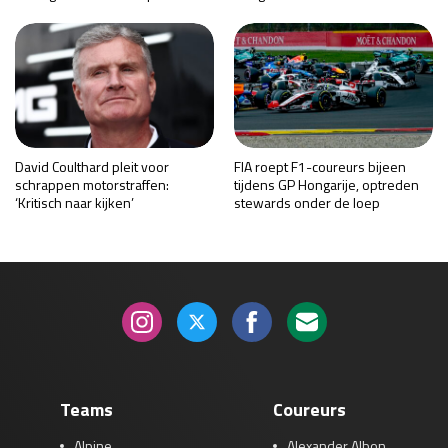
David Coulthard pleit voor
FIA roept F1-coureurs bijeen
schrappen motorstraffen:
tijdens GP Hongarije, optreden
‘Kritisch naar kijken’
stewards onder de loep
Teams
Coureurs
Alpine
Alexander Albon