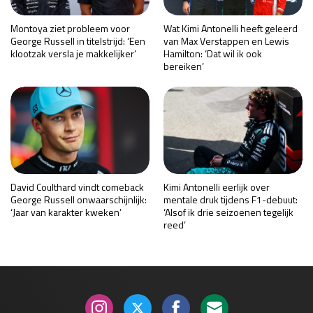
Montoya ziet probleem voor
Wat Kimi Antonelli heeft geleerd
George Russell in titelstrijd: ‘Een
van Max Verstappen en Lewis
klootzak versla je makkelijker’
Hamilton: ‘Dat wil ik ook
bereiken’
David Coulthard vindt comeback
Kimi Antonelli eerlijk over
George Russell onwaarschijnlijk:
mentale druk tijdens F1-debuut:
‘Jaar van karakter kweken’
‘Alsof ik drie seizoenen tegelijk
reed’