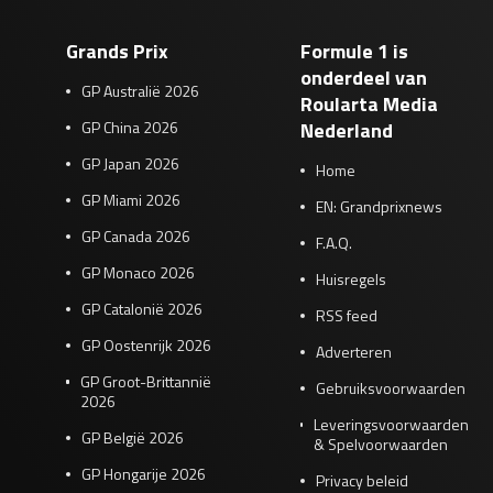
Grands Prix
Formule 1 is
onderdeel van
GP Australië 2026
Roularta Media
GP China 2026
Nederland
GP Japan 2026
Home
GP Miami 2026
EN: Grandprixnews
GP Canada 2026
F.A.Q.
GP Monaco 2026
Huisregels
GP Catalonië 2026
RSS feed
GP Oostenrijk 2026
Adverteren
GP Groot-Brittannië
Gebruiksvoorwaarden
2026
Leveringsvoorwaarden
GP België 2026
& Spelvoorwaarden
GP Hongarije 2026
Privacy beleid