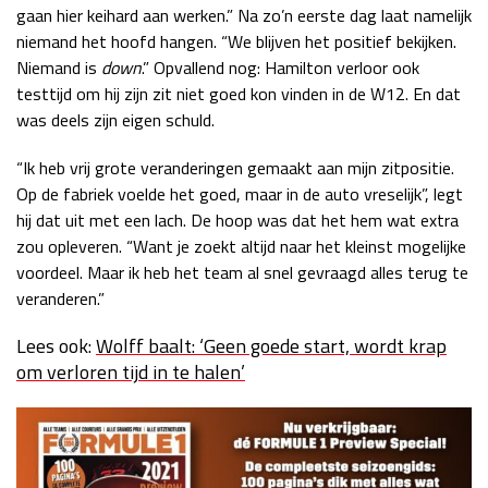
gaan hier keihard aan werken.” Na zo’n eerste dag laat namelijk
niemand het hoofd hangen. “We blijven het positief bekijken.
Niemand is
down
.” Opvallend nog: Hamilton verloor ook
testtijd om hij zijn zit niet goed kon vinden in de W12. En dat
was deels zijn eigen schuld.
“Ik heb vrij grote veranderingen gemaakt aan mijn zitpositie.
Op de fabriek voelde het goed, maar in de auto vreselijk”, legt
hij dat uit met een lach. De hoop was dat het hem wat extra
zou opleveren. “Want je zoekt altijd naar het kleinst mogelijke
voordeel. Maar ik heb het team al snel gevraagd alles terug te
veranderen.”
Lees ook:
Wolff baalt: ‘Geen goede start, wordt krap
om verloren tijd in te halen’