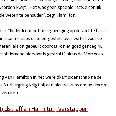
woorden kwijt. “Het was geen speciale race, eigenlijk
itie weten te behouden”, zegt Hamilton.
mer. “Ik denk dat het best goed ging op de zachte band,
 Hamilton nu boos of teleurgesteld over wat er voor de
ren, als dit gebeurt doordat ik niet goed genoeg rij.
 nooit iemand hiervoor is gestraft”, aldus de Mercedes-
ong van Hamilton in het wereldkampioenschap na de
e Nürburgring krijgt hij een nieuwe kans om het record
evenaren.
 tijdstraffen Hamilton, Verstappen