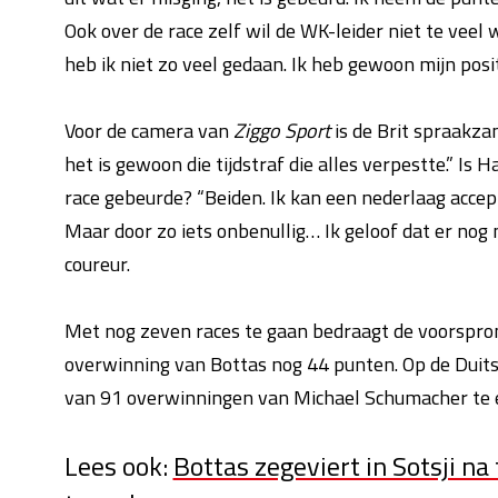
Ook over de race zelf wil de WK-leider niet te veel 
heb ik niet zo veel gedaan. Ik heb gewoon mijn pos
Voor de camera van
Ziggo Sport
is de Brit spraakza
het is gewoon die tijdstraf die alles verpestte.” Is
race gebeurde? “Beiden. Ik kan een nederlaag accepte
Maar door zo iets onbenullig…
Ik geloof dat er nog
coureur.
Met nog zeven races te gaan bedraagt de voorspr
overwinning van Bottas nog 44 punten. Op de Duits
van 91 overwinningen van Michael Schumacher te 
Lees ook:
Bottas zegeviert in Sotsji na