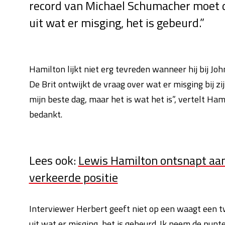
record van Michael Schumacher moet d
uit wat er misging, het is gebeurd.”
Hamilton lijkt niet erg tevreden wanneer hij bij Jo
De Brit ontwijkt de vraag over wat er misging bij zi
mijn beste dag, maar het is wat het is”, vertelt Ha
bedankt.
Lees ook:
Lewis Hamilton ontsnapt aan 
verkeerde positie
Interviewer Herbert geeft niet op een waagt een t
uit wat er misging, het is gebeurd. Ik neem de punte