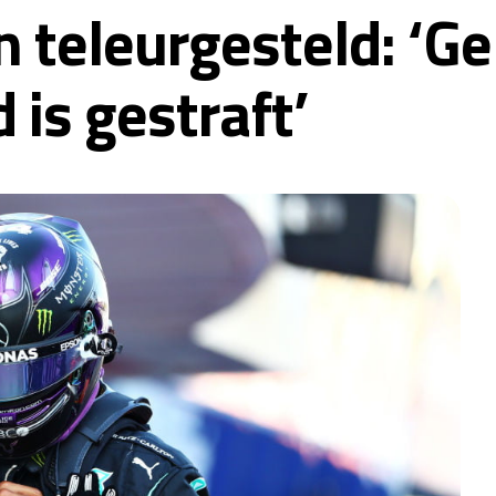
 teleurgesteld: ‘Ge
 is gestraft’