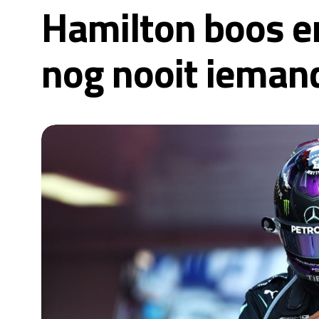
Hamilton boos en
nog nooit iemand