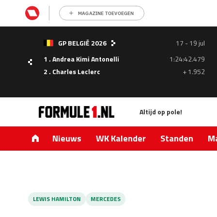
MAGAZINE TOEVOEGEN
- 05
GP BELGIË 2026
17 - 19 jul
ul
1 . Andrea Kimi Antonelli
1:24:42.479
1.335
2 . Charles Leclerc
+ 1.952
0.427
Altijd op pole!
Nieuws
WK Kalender
Standen
Ma
LEWIS HAMILTON
MERCEDES