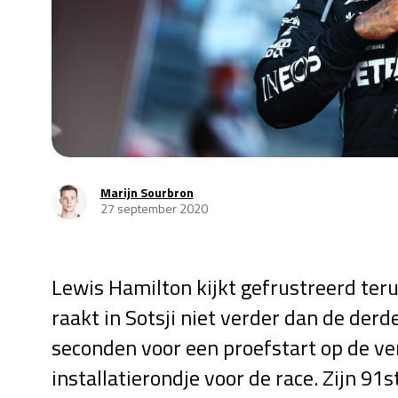
Marijn Sourbron
27 september 2020
Lewis Hamilton kijkt gefrustreerd teru
raakt in Sotsji niet verder dan de derd
seconden voor een proefstart op de ver
installatierondje voor de race. Zijn 9