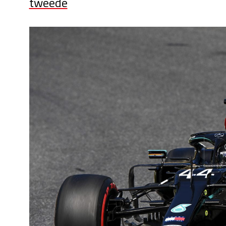
tweede