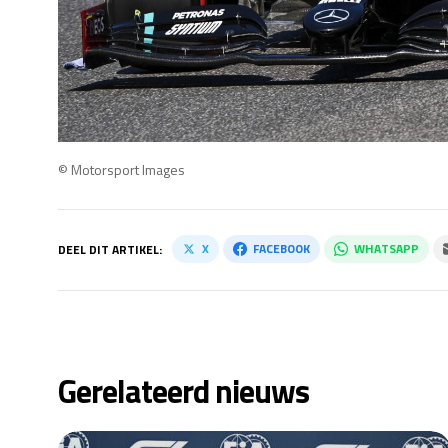
© Motorsport Images
X
FACEBOOK
WHATSAPP
DEEL DIT ARTIKEL:
Gerelateerd nieuws