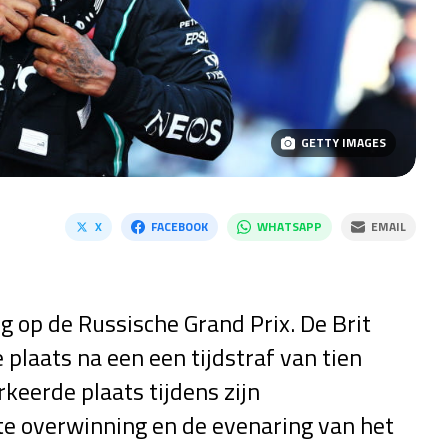
GETTY IMAGES
X
FACEBOOK
WHATSAPP
EMAIL
g op de Russische Grand Prix. De Brit
e plaats na een een tijdstraf van tien
keerde plaats tijdens zijn
1ste overwinning en de evenaring van het