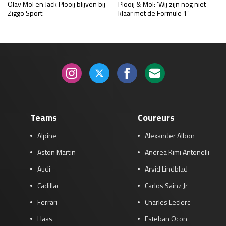
Olav Mol en Jack Plooij blijven bij
Plooij & Mol: ‘Wij zijn nog niet
Ziggo Sport
klaar met de Formule 1’
Teams
Coureurs
Alpine
Alexander Albon
Aston Martin
Andrea Kimi Antonelli
Audi
Arvid Lindblad
Cadillac
Carlos Sainz Jr
Ferrari
Charles Leclerc
Haas
Esteban Ocon