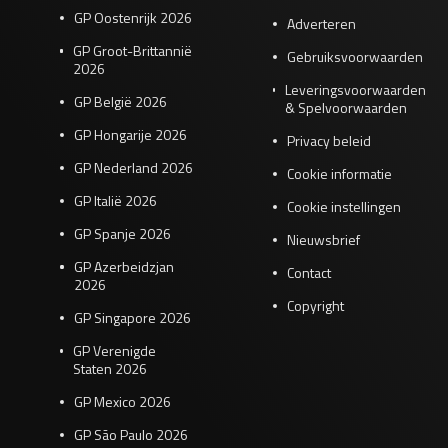
GP Oostenrijk 2026
Adverteren
GP Groot-Brittannië
Gebruiksvoorwaarden
2026
Leveringsvoorwaarden
GP België 2026
& Spelvoorwaarden
GP Hongarije 2026
Privacy beleid
GP Nederland 2026
Cookie informatie
GP Italië 2026
Cookie instellingen
GP Spanje 2026
Nieuwsbrief
GP Azerbeidzjan
Contact
2026
Copyright
GP Singapore 2026
GP Verenigde
Staten 2026
GP Mexico 2026
GP São Paulo 2026