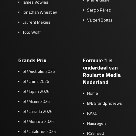
James Vowles
Sergio Pérez
Jonathan Wheatley
Valtteri Bottas
Laurent Mekies
Toto Wolff
Grands Prix
Formule 1 is
onderdeel van
GP Australië 2026
Roularta Media
GP China 2026
Nederland
GP Japan 2026
Home
GP Miami 2026
EN: Grandprixnews
GP Canada 2026
F.A.Q.
GP Monaco 2026
Huisregels
GP Catalonië 2026
RSS feed