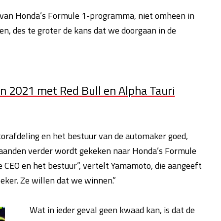
van Honda’s Formule 1-programma, niet omheen in
en, des te groter de kans dat we doorgaan in de
n 2021 met Red Bull en Alpha Tauri
orafdeling en het bestuur van de automaker goed,
aanden verder wordt gekeken naar Honda’s Formule
de CEO en het bestuur”, vertelt Yamamoto, die aangeeft
eker. Ze willen dat we winnen.”
Wat in ieder geval geen kwaad kan, is dat de