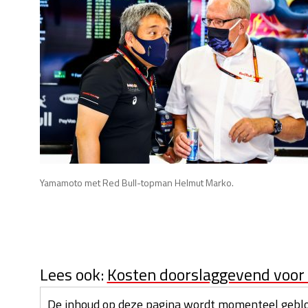
Yamamoto met Red Bull-topman Helmut Marko.
Lees ook:
Kosten doorslaggevend voo
De inhoud op deze pagina wordt momenteel geblo