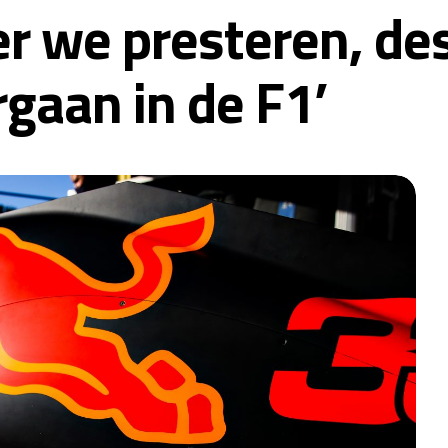
r we presteren, des
gaan in de F1’