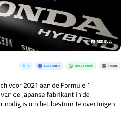
RED BULL
X
FACEBOOK
WHATSAPP
EMAIL
ich voor 2021 aan de Formule 1
van de Japanse fabrikant in de
r nodig is om het bestuur te overtuigen