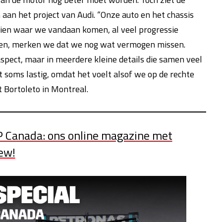
 aan het project van Audi. “Onze auto en het chassis
zien waar we vandaan komen, al veel progressie
en, merken we dat we nog wat vermogen missen.
aspect, maar in meerdere kleine details die samen veel
t soms lastig, omdat het voelt alsof we op de rechte
t Bortoleto in Montreal.
P Canada: ons online magazine met
iew!