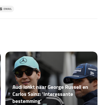
EMAIL
Audi lonkt naar George Russell en
Carlos Sainz: ‘Interessante
bestemming’