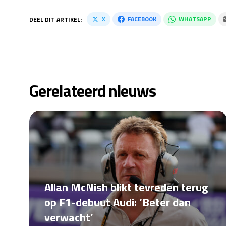
X
FACEBOOK
WHATSAPP
DEEL DIT ARTIKEL:
Gerelateerd nieuws
Allan McNish blikt tevreden terug
op F1-debuut Audi: ‘Beter dan
verwacht’