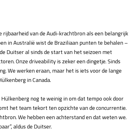
e rijbaarheid van de Audi-krachtbron als een belangrijk
en in Australië wist de Braziliaan punten te behalen –
e Duitser al sinds de start van het seizoen met
oren. Onze driveability is zeker een dingetje. Sinds
ing. We werken eraan, maar het is iets voor de lange
 Hülkenberg in Canada.
s Hülkenberg nog te weinig in om dat tempo ook door
komt het team tekort ten opzichte van de concurrentie.
achtbron. We hebben een achterstand en dat weten we.
r”, aldus de Duitser.