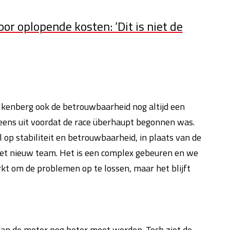
r oplopende kosten: ‘Dit is niet de
kenberg ook de betrouwbaarheid nog altijd een
al eens uit voordat de race überhaupt begonnen was.
op stabiliteit en betrouwbaarheid, in plaats van de
eet nieuw team. Het is een complex gebeuren en we
kt om de problemen op te lossen, maar het blijft
van de motor nog beter moet worden. Toch ziet de