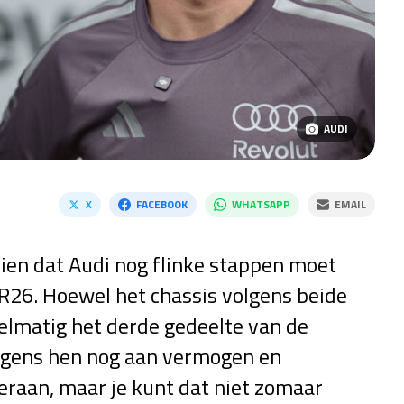
AUDI
X
FACEBOOK
WHATSAPP
EMAIL
zien dat Audi nog flinke stappen moet
R26. Hoewel het chassis volgens beide
elmatig het derde gedeelte van de
volgens hen nog aan vermogen en
eraan, maar je kunt dat niet zomaar