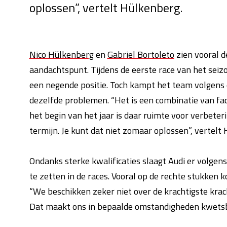
oplossen”, vertelt Hülkenberg.
Nico Hülkenberg
en
Gabriel Bortoleto
zien vooral d
aandachtspunt. Tijdens de eerste race van het seizo
een negende positie. Toch kampt het team volgens d
dezelfde problemen. “Het is een combinatie van fact
het begin van het jaar is daar ruimte voor verbeter
termijn. Je kunt dat niet zomaar oplossen”, vertelt
Ondanks sterke kwalificaties slaagt Audi er volgen
te zetten in de races. Vooral op de rechte stukken 
“We beschikken zeker niet over de krachtigste kr
Dat maakt ons in bepaalde omstandigheden kwetsbaa