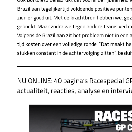
Braziliaan tegelijkertijd voldoende positieve punten
zien er goed uit. Met de krachtbron hebben we, ge
geboekt. Maar zodra we tegen andere teams vecht
Volgens de Braziliaan zit het probleem niet in een 
tijd kosten over een volledige ronde. “Dat maakt he
stukken constant in de achtervolging zitten”, beslui
NU ONLINE:
40 pagina’s Racespecial G
actualiteit, reacties, analyse en interv