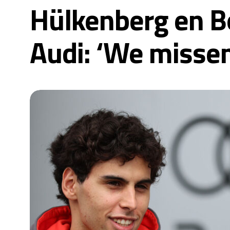
Hülkenberg en Bor
Audi: ‘We misse