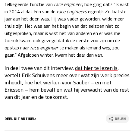
felbegeerde functie van
race engineer
, hoe ging dat? “Ik wist
in 2014 al dat één van de
race engineers
eigenlijk z’n laatste
jaar aan het doen was. Hij was vader geworden, wilde meer
thuis zijn. Het was aan het begin van dat seizoen niet zo
uitgesproken, maar ik wist het van anderen en er was me
toen ik kwam ook gezegd dat ik de eerste zou zijn om de
opstap naar
race engineer
te maken als iemand weg zou
gaan.” Afgelopen winter, kwam het daar dan van.
In deel twee van dit interview,
dat hier te
lezen is
,
vertelt Erik Schuivens meer over wat zijn werk precies
inhoudt, hoe het werken voor Sauber – en met
Ericsson – hem bevalt en wat hij verwacht van de rest
van dit jaar en de toekomst.
DEEL DIT ARTIKEL:
DELEN