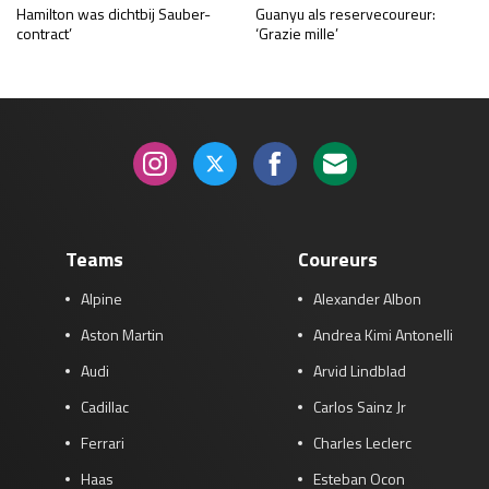
Hamilton was dichtbij Sauber-
Guanyu als reservecoureur:
contract’
‘Grazie mille’
Teams
Coureurs
Alpine
Alexander Albon
Aston Martin
Andrea Kimi Antonelli
Audi
Arvid Lindblad
Cadillac
Carlos Sainz Jr
Ferrari
Charles Leclerc
Haas
Esteban Ocon