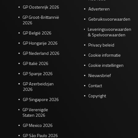
GP Oostenrijk 2026
Adverteren
GP Groot-Brittannië
Gebruiksvoorwaarden
2026
Leveringsvoorwaarden
GP België 2026
& Spelvoorwaarden
GP Hongarije 2026
Privacy beleid
GP Nederland 2026
Cookie informatie
GP Italië 2026
Cookie instellingen
GP Spanje 2026
Nieuwsbrief
GP Azerbeidzjan
Contact
2026
Copyright
GP Singapore 2026
GP Verenigde
Staten 2026
GP Mexico 2026
GP São Paulo 2026