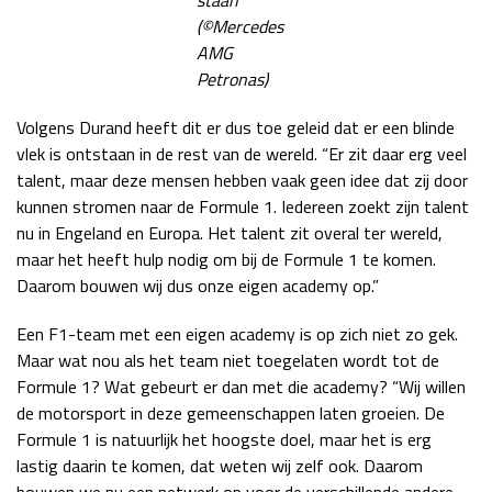
(©Mercedes
AMG
Petronas)
Volgens Durand heeft dit er dus toe geleid dat er een blinde
vlek is ontstaan in de rest van de wereld. “Er zit daar erg veel
talent, maar deze mensen hebben vaak geen idee dat zij door
kunnen stromen naar de Formule 1. Iedereen zoekt zijn talent
nu in Engeland en Europa. Het talent zit overal ter wereld,
maar het heeft hulp nodig om bij de Formule 1 te komen.
Daarom bouwen wij dus onze eigen academy op.”
Een F1-team met een eigen academy is op zich niet zo gek.
Maar wat nou als het team niet toegelaten wordt tot de
Formule 1? Wat gebeurt er dan met die academy? “Wij willen
de motorsport in deze gemeenschappen laten groeien. De
Formule 1 is natuurlijk het hoogste doel, maar het is erg
lastig daarin te komen, dat weten wij zelf ook. Daarom
bouwen we nu een netwerk op voor de verschillende andere