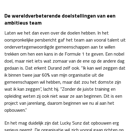
De wereldverbeterende doelstellingen van een
ambitieus team
Laten we het dan even over die doelen hebben. In het
oorspronkelijke persbericht gaf het team aan vooral talent uit
ondervertegenwoordigde gemeenschappen aan te willen
trekken om hen een kans in de Formule 1 te geven. Een nobel
doel, maar niet iets wat zomaar van de ene op de andere dag
gedaan is. Dat erkent Durand zelf ook. “Ik kan wel zeggen dat
ik binnen twee jaar 60% van mijn organisatie uit die
gemeenschappen wil hebben, maar dat zou het domste zijn
wat ik kan zeggen”, lacht hij. “Zonder de juiste training en
opleiding weten zij ook niet waar ze aan beginnen. Dit is een
project van jarenlang, daarom beginnen we nu al aan het
opbouwen.”
En het mag duidelijk zijn dat Lucky Sunz dat opbouwen erg
serieus neemt. De organisatie wil zich vooral gaan richten op