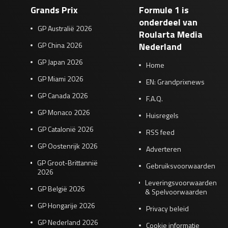
Grands Prix
Formule 1 is
onderdeel van
GP Australië 2026
Roularta Media
GP China 2026
Nederland
GP Japan 2026
Home
GP Miami 2026
EN: Grandprixnews
GP Canada 2026
F.A.Q.
GP Monaco 2026
Huisregels
GP Catalonië 2026
RSS feed
GP Oostenrijk 2026
Adverteren
GP Groot-Brittannië
Gebruiksvoorwaarden
2026
Leveringsvoorwaarden
GP België 2026
& Spelvoorwaarden
GP Hongarije 2026
Privacy beleid
GP Nederland 2026
Cookie informatie