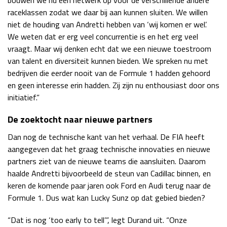
raceklassen zodat we daar bij aan kunnen sluiten. We willen
niet de houding van Andretti hebben van ‘wij komen er wel’.
We weten dat er erg veel concurrentie is en het erg veel
vraagt. Maar wij denken echt dat we een nieuwe toestroom
van talent en diversiteit kunnen bieden. We spreken nu met
bedrijven die eerder nooit van de Formule 1 hadden gehoord
en geen interesse erin hadden. Zij zijn nu enthousiast door ons
initiatief.”
De zoektocht naar nieuwe partners
Dan nog de technische kant van het verhaal. De FIA heeft
aangegeven dat het graag technische innovaties en nieuwe
partners ziet van de nieuwe teams die aansluiten. Daarom
haalde Andretti bijvoorbeeld de steun van Cadillac binnen, en
keren de komende paar jaren ook Ford en Audi terug naar de
Formule 1. Dus wat kan Lucky Sunz op dat gebied bieden?
“Dat is nog ‘too early to tell’”, legt Durand uit. “Onze