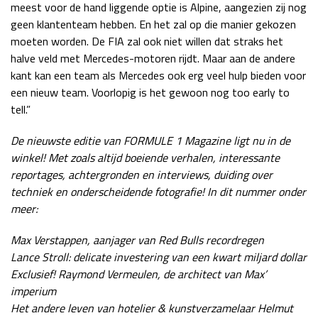
meest voor de hand liggende optie is Alpine, aangezien zij nog
geen klantenteam hebben. En het zal op die manier gekozen
moeten worden. De FIA zal ook niet willen dat straks het
halve veld met Mercedes-motoren rijdt. Maar aan de andere
kant kan een team als Mercedes ook erg veel hulp bieden voor
een nieuw team. Voorlopig is het gewoon nog too early to
tell.”
De nieuwste editie van FORMULE 1 Magazine ligt nu in de
winkel! Met zoals altijd boeiende verhalen, interessante
reportages, achtergronden en interviews, duiding over
techniek en onderscheidende fotografie! In dit nummer onder
meer:
Max Verstappen, aanjager van Red Bulls recordregen
Lance Stroll: delicate investering van een kwart miljard dollar
Exclusief! Raymond Vermeulen, de architect van Max’
imperium
Het andere leven van hotelier & kunstverzamelaar Helmut