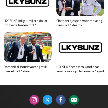
LKY SUNZ krijgt 1 miljard dollar
FIA toont tijdspad voor toelating
om toe te treden tot F1
nieuwe F1-teams
Domenicali houdt voet bij stuk
LKY SUNZ stelt zich kandidaat
over elfde F1-team
voor plaats op de Formule 1-grid