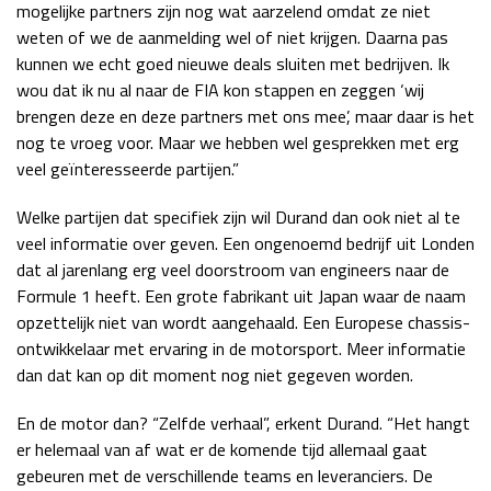
mogelijke partners zijn nog wat aarzelend omdat ze niet
weten of we de aanmelding wel of niet krijgen. Daarna pas
kunnen we echt goed nieuwe deals sluiten met bedrijven. Ik
wou dat ik nu al naar de FIA kon stappen en zeggen ‘wij
brengen deze en deze partners met ons mee’, maar daar is het
nog te vroeg voor. Maar we hebben wel gesprekken met erg
veel geïnteresseerde partijen.”
Welke partijen dat specifiek zijn wil Durand dan ook niet al te
veel informatie over geven. Een ongenoemd bedrijf uit Londen
dat al jarenlang erg veel doorstroom van engineers naar de
Formule 1 heeft. Een grote fabrikant uit Japan waar de naam
opzettelijk niet van wordt aangehaald. Een Europese chassis-
ontwikkelaar met ervaring in de motorsport. Meer informatie
dan dat kan op dit moment nog niet gegeven worden.
En de motor dan? “Zelfde verhaal”, erkent Durand. “Het hangt
er helemaal van af wat er de komende tijd allemaal gaat
gebeuren met de verschillende teams en leveranciers. De