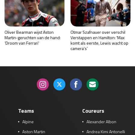
Oliver Bearman wijst Aston
Otmar Szafnauer over verschil
Martin-geruchten van de hand:
Verstappen en Hamilton: ‘Max
‘Droom van Ferrari’
komt als eerste, Lewis wacht op
camera’s’
Teams
Coureurs
Alpine
Alexander Albon
Aston Martin
Andrea Kimi Antonelli