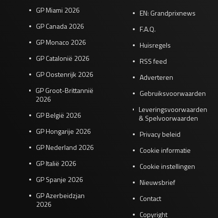
GP Miami 2026
EN: Grandprixnews
GP Canada 2026
F.A.Q.
GP Monaco 2026
Huisregels
GP Catalonië 2026
RSS feed
GP Oostenrijk 2026
Adverteren
GP Groot-Brittannië
Gebruiksvoorwaarden
2026
Leveringsvoorwaarden
GP België 2026
& Spelvoorwaarden
GP Hongarije 2026
Privacy beleid
GP Nederland 2026
Cookie informatie
GP Italië 2026
Cookie instellingen
GP Spanje 2026
Nieuwsbrief
GP Azerbeidzjan
Contact
2026
Copyright