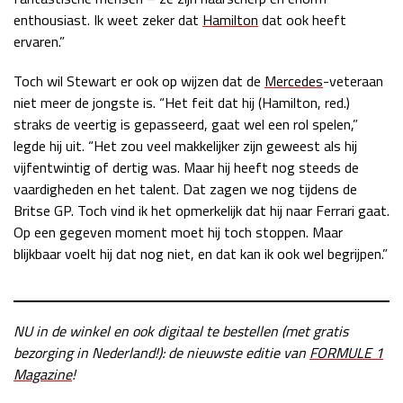
enthousiast. Ik weet zeker dat
Hamilton
dat ook heeft
ervaren.”
Toch wil Stewart er ook op wijzen dat de
Mercedes
-veteraan
niet meer de jongste is. “Het feit dat hij (Hamilton, red.)
straks de veertig is gepasseerd, gaat wel een rol spelen,”
legde hij uit. “Het zou veel makkelijker zijn geweest als hij
vijfentwintig of dertig was. Maar hij heeft nog steeds de
vaardigheden en het talent. Dat zagen we nog tijdens de
Britse GP. Toch vind ik het opmerkelijk dat hij naar Ferrari gaat.
Op een gegeven moment moet hij toch stoppen. Maar
blijkbaar voelt hij dat nog niet, en dat kan ik ook wel begrijpen.”
NU in de winkel en ook digitaal te bestellen (met gratis
bezorging in Nederland!): de nieuwste editie van
FORMULE 1
Magazine
!