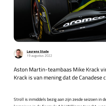
Laurens Stade
19 augustus 2022
Aston Martin-teambaas Mike Krack vind
Krack is van mening dat de Canadese c
Stroll is inmiddels bezig aan zijn zesde seizoen i