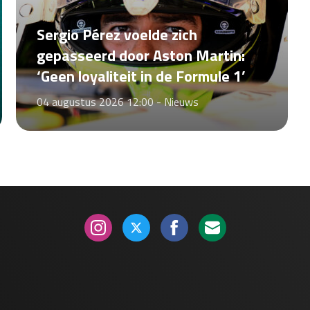
Sergio Pérez voelde zich
gepasseerd door Aston Martin:
‘Geen loyaliteit in de Formule 1’
04 augustus 2026 12:00 -
Nieuws