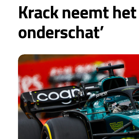
Krack neemt het o
onderschat’