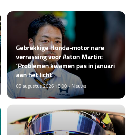
Gebrekkige Honda-motor nare
verrassing voor Aston Martin:
‘Problemen kwamen pas in januari
aan het licht’
05 augustus 2026 15:00 -
Nieuws