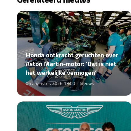
Honda ontkracht geruchten over
Aston Martin-motor: ‘Dat is niet
het werkelijke vermogen’
06 augustus 2026 18:00 -
Nieuws