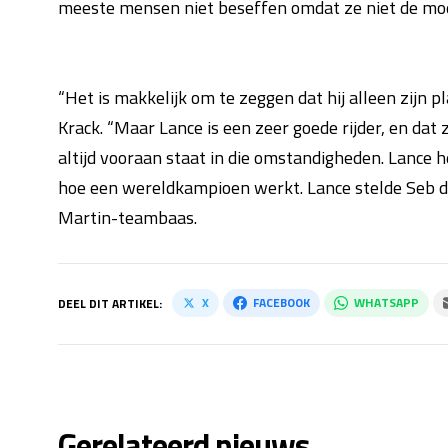
meeste mensen niet beseffen omdat ze niet de moe
“Het is makkelijk om te zeggen dat hij alleen zijn 
Krack. “Maar Lance is een zeer goede rijder, en dat zi
altijd vooraan staat in die omstandigheden. Lance h
hoe een wereldkampioen werkt. Lance stelde Seb de 
Martin-teambaas.
X
FACEBOOK
WHATSAPP
DEEL DIT ARTIKEL:
Gerelateerd nieuws