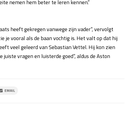
ite nemen hem beter te leren kennen.”
plaats heeft gekregen vanwege zijn vader”, vervolgt
e je vooral als de baan vochtig is. Het valt op dat hij
eeft veel geleerd van Sebastian Vettel. Hij kon zien
juiste vragen en luisterde goed”, aldus de Aston
EMAIL