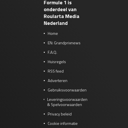
Formule 1 is
onderdeel van
Roularta Media
Nederland
Home
EN: Grandprixnews
F.A.Q.
Huisregels
RSS feed
Adverteren
Gebruiksvoorwaarden
Leveringsvoorwaarden
& Spelvoorwaarden
Privacy beleid
Cookie informatie