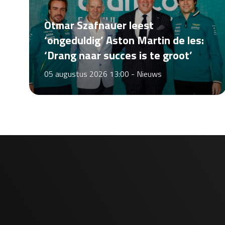
Otmar Szafnauer leest
‘ongeduldig’ Aston Martin de les:
‘Drang naar succes is te groot’
05 augustus 2026 13:00 -
Nieuws