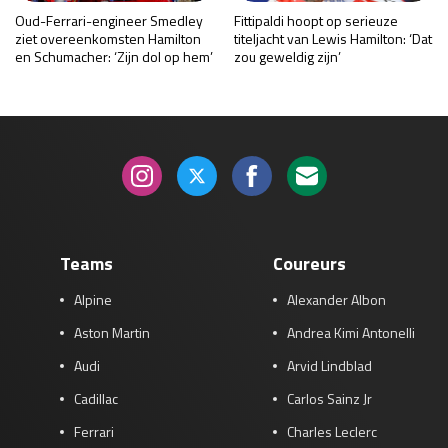
Oud-Ferrari-engineer Smedley
Fittipaldi hoopt op serieuze
ziet overeenkomsten Hamilton
titeljacht van Lewis Hamilton: ‘Dat
en Schumacher: ‘Zijn dol op hem’
zou geweldig zijn’
Teams
Coureurs
Alpine
Alexander Albon
Aston Martin
Andrea Kimi Antonelli
Audi
Arvid Lindblad
Cadillac
Carlos Sainz Jr
Ferrari
Charles Leclerc