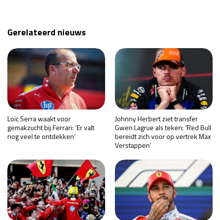
Gerelateerd nieuws
Loïc Serra waakt voor
Johnny Herbert ziet transfer
gemakzucht bij Ferrari: ‘Er valt
Gwen Lagrue als teken: ‘Red Bull
nog veel te ontdekken’
bereidt zich voor op vertrek Max
Verstappen’