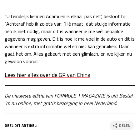
“Uiteindelijk kennen Adami en ik elkaar pas net”, besloot hij.
“Achteraf heb ik zoiets van: ‘Hé maat, dat stukje informatie
heb ik niet nodig, maar dit is wanneer je me wél bepaalde
gegevens mag geven. Dit is hoe ik me voel in de auto en dit is
wanneer ik extra informatie wél en niet kan gebruiken.’ Daar
gaat het om. Alles gebeurt met een glimlach, en we kijken nu
gewoon vooruit.”
Lees hier alles over de GP van China
De nieuwste editie van
FORMULE 1 MAGAZINE
is uit! Bestel
‘m nu online, met gratis bezorging in heel Nederland.
DEEL DIT ARTIKEL:
DELEN