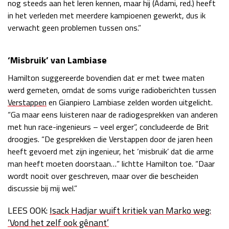
nog steeds aan het leren kennen, maar hij (Adami, red.) heeft
in het verleden met meerdere kampioenen gewerkt, dus ik
verwacht geen problemen tussen ons.”
‘Misbruik’ van Lambiase
Hamilton suggereerde bovendien dat er met twee maten
werd gemeten, omdat de soms vurige radioberichten tussen
Verstappen
en Gianpiero Lambiase zelden worden uitgelicht.
“Ga maar eens luisteren naar de radiogesprekken van anderen
met hun race-ingenieurs – veel erger”, concludeerde de Brit
droogjes. “De gesprekken die Verstappen door de jaren heen
heeft gevoerd met zijn ingenieur, het ‘misbruik’ dat die arme
man heeft moeten doorstaan…” lichtte Hamilton toe. “Daar
wordt nooit over geschreven, maar over die bescheiden
discussie bij mij wel.”
LEES OOK:
Isack Hadjar wuift kritiek van Marko weg:
‘Vond het zelf ook gênant’