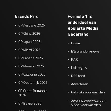
Grands Prix
Formule 1 is
onderdeel van
GP Australië 2026
Roularta Media
GP China 2026
Nederland
GP Japan 2026
Home
GP Miami 2026
EN: Grandprixnews
GP Canada 2026
F.A.Q.
GP Monaco 2026
Huisregels
GP Catalonië 2026
RSS feed
GP Oostenrijk 2026
Adverteren
GP Groot-Brittannië
Gebruiksvoorwaarden
2026
Leveringsvoorwaarden
GP België 2026
& Spelvoorwaarden