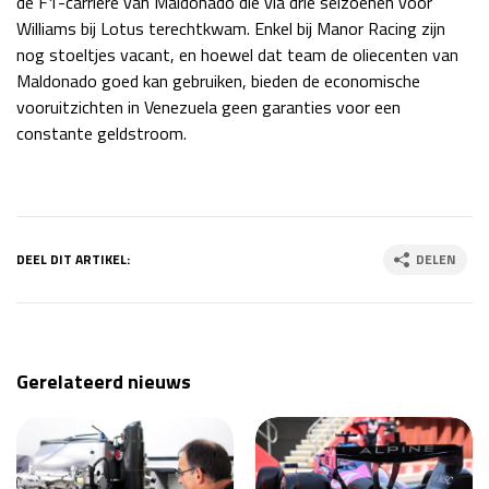
de F1-carrière van Maldonado die via drie seizoenen voor
Williams bij Lotus terechtkwam. Enkel bij Manor Racing zijn
nog stoeltjes vacant, en hoewel dat team de oliecenten van
Maldonado goed kan gebruiken, bieden de economische
vooruitzichten in Venezuela geen garanties voor een
constante geldstroom.
DEEL DIT ARTIKEL:
DELEN
Gerelateerd nieuws