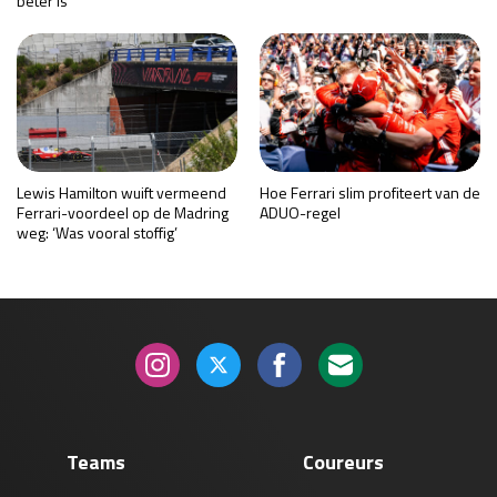
beter is’
Lewis Hamilton wuift vermeend
Hoe Ferrari slim profiteert van de
Ferrari-voordeel op de Madring
ADUO-regel
weg: ‘Was vooral stoffig’
Teams
Coureurs