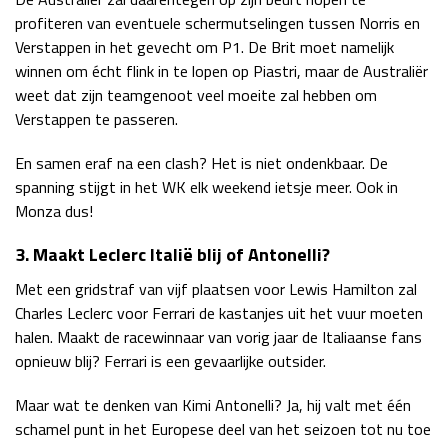
profiteren van eventuele schermutselingen tussen Norris en
Verstappen in het gevecht om P1. De Brit moet namelijk
winnen om écht flink in te lopen op Piastri, maar de Australiër
weet dat zijn teamgenoot veel moeite zal hebben om
Verstappen te passeren.
En samen eraf na een clash? Het is niet ondenkbaar. De
spanning stijgt in het WK elk weekend ietsje meer. Ook in
Monza dus!
3. Maakt Leclerc Italië blij of Antonelli?
Met een gridstraf van vijf plaatsen voor Lewis Hamilton zal
Charles Leclerc voor Ferrari de kastanjes uit het vuur moeten
halen. Maakt de racewinnaar van vorig jaar de Italiaanse fans
opnieuw blij? Ferrari is een gevaarlijke outsider.
Maar wat te denken van Kimi Antonelli? Ja, hij valt met één
schamel punt in het Europese deel van het seizoen tot nu toe