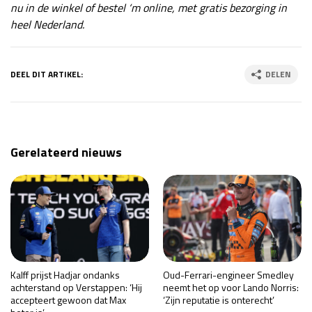
nu in de winkel of bestel ‘m online, met gratis bezorging in
heel Nederland
.
DEEL DIT ARTIKEL:
DELEN
Gerelateerd nieuws
Kalff prijst Hadjar ondanks
Oud-Ferrari-engineer Smedley
achterstand op Verstappen: ‘Hij
neemt het op voor Lando Norris:
accepteert gewoon dat Max
‘Zijn reputatie is onterecht’