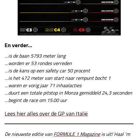
En verder…
…is de baan 5793 meter lang
…worden er 53 rondes verreden
…is de kans op een safety car 50 procent
…is het 472 meter van start naar rempunt bocht 1
…waren er vorig jaar 71 inhaalacties
…duurt een totale pitstop in Monza gemiddeld 24,3 seconden
…begint de race om 15.00 uur
Lees hier alles over de GP van Italië
De nieuwste editie van
FORMULE 1 Magazine
is uit! Haal ‘m