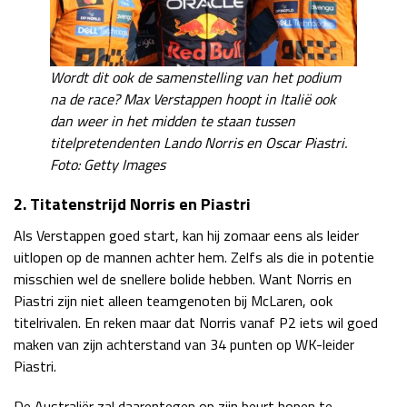
Wordt dit ook de samenstelling van het podium
na de race? Max Verstappen hoopt in Italië ook
dan weer in het midden te staan tussen
titelpretendenten Lando Norris en Oscar Piastri.
Foto: Getty Images
2. Titatenstrijd Norris en Piastri
Als Verstappen goed start, kan hij zomaar eens als leider
uitlopen op de mannen achter hem. Zelfs als die in potentie
misschien wel de snellere bolide hebben. Want Norris en
Piastri zijn niet alleen teamgenoten bij McLaren, ook
titelrivalen. En reken maar dat Norris vanaf P2 iets wil goed
maken van zijn achterstand van 34 punten op WK-leider
Piastri.
De Australiër zal daarentegen op zijn beurt hopen te