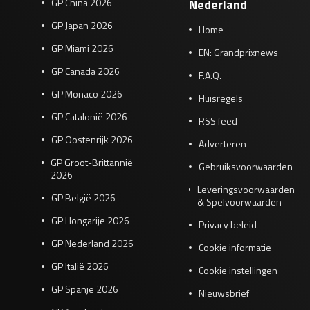
GP China 2026
Nederland
GP Japan 2026
Home
GP Miami 2026
EN: Grandprixnews
GP Canada 2026
F.A.Q.
GP Monaco 2026
Huisregels
GP Catalonië 2026
RSS feed
GP Oostenrijk 2026
Adverteren
GP Groot-Brittannië
Gebruiksvoorwaarden
2026
Leveringsvoorwaarden
GP België 2026
& Spelvoorwaarden
GP Hongarije 2026
Privacy beleid
GP Nederland 2026
Cookie informatie
GP Italië 2026
Cookie instellingen
GP Spanje 2026
Nieuwsbrief