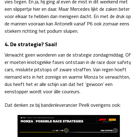
vies tegen. En ja, hij ging al even de mist in dit weekend met
een slippertje hier en daar. Maar Mercedes lijkt de zaken beter
voor elkaar te hebben dan menigeen dacht. En met de druk op
de mannen vooraan kan Antonelli vanaf P6 ook zomaar eens
stiekem richting het podium sluipen.
4. De strategie? Saai!
Verwacht geen wonderen van de strategie zondagmiddag. Of
er moeten knotsgekke fases ontstaan in de race door safety
cars, mislukte pitstops of zware straffen. Van regen hoeft
niemand iets in het zonnige en warme Monza te verwachten,
dus heeft het er alle schijn van dat het ‘gewoon’ een
eenstopper wordt voor álle coureurs.
Dat denken ze bij bandenleverancier Pirelli overigens ook: