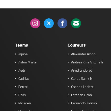
Teams
Coureurs
Alpine
Alexander Albon
Aston Martin
Andrea Kimi Antonelli
Audi
Arvid Lindblad
Cadillac
Carlos Sainz Jr
Ferrari
Charles Leclerc
Haas
Esteban Ocon
McLaren
Fernando Alonso