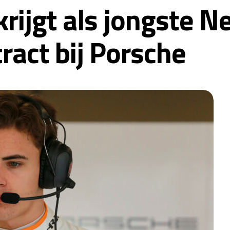
krijgt als jongste 
ract bij Porsche