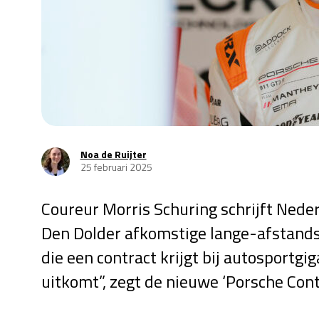
Noa de Ruijter
25 februari 2025
Coureur Morris Schuring schrijft Nede
Den Dolder afkomstige lange-afstandsc
die een contract krijgt bij autosportgi
uitkomt”, zegt de nieuwe ‘Porsche Cont