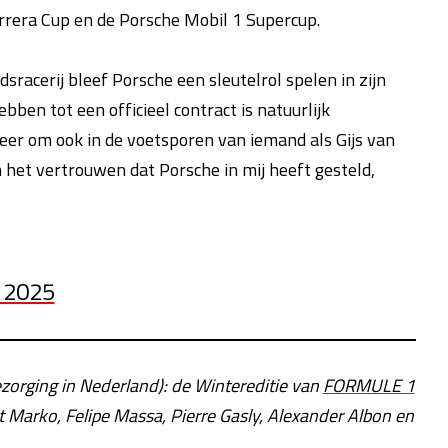
rrera Cup en de Porsche Mobil 1 Supercup.
racerij bleef Porsche een sleutelrol spelen in zijn
bben tot een officieel contract is natuurlijk
e eer om ook in de voetsporen van iemand als Gijs van
 het vertrouwen dat Porsche in mij heeft gesteld,
n 2025
ezorging in Nederland): de Wintereditie
van
FORMULE 1
t Marko, Felipe Massa, Pierre Gasly, Alexander Albon en