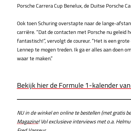
Porsche Carrera Cup Benelux, de Duitse Porsche Ca
Ook toen Schuring overstapte naar de lange-afstands
carrière. “Dat de contacten met Porsche nu geleid he
fantastisch!”, vervolgt de coureur. “Het is een grot
Lennep te mogen treden. Ik ga er alles aan doen om
waar te maken.”
Bekijk hier de Formule 1-kalender va
NU in de winkel en online te bestellen (met gratis b
Magazin
e
!
Vol exclusieve interviews met o.a. Helmu
Fred Vasseur.