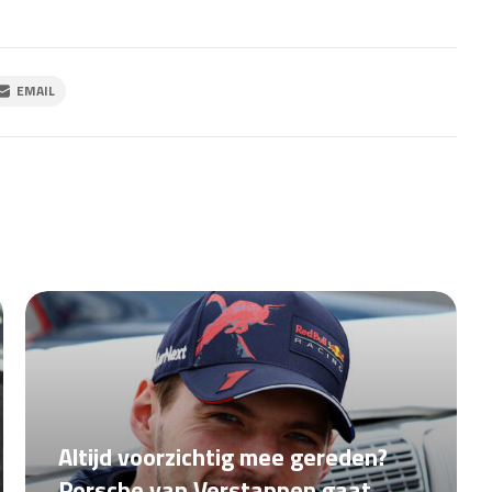
EMAIL
Altijd voorzichtig mee gereden?
Porsche van Verstappen gaat