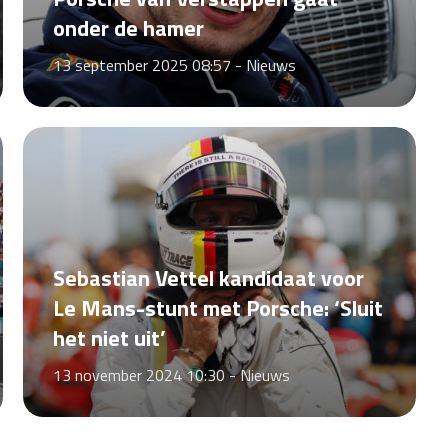
onder de hamer
13 september 2025 08:57 -
Nieuws
Sebastian Vettel kandidaat voor
Le Mans-stunt met Porsche: ‘Sluit
het niet uit’
13 november 2024 10:30 -
Nieuws