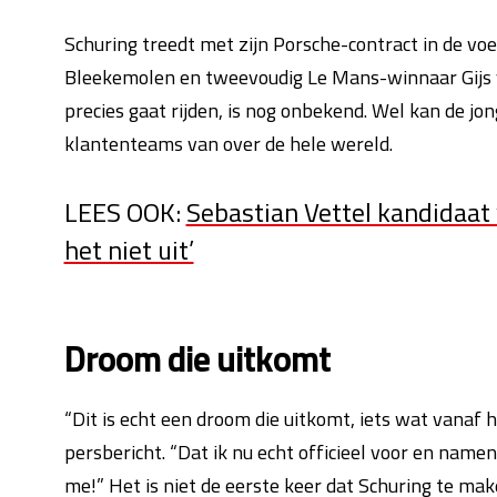
Schuring treedt met zijn Porsche-contract in de v
Bleekemolen en tweevoudig Le Mans-winnaar Gijs va
precies gaat rijden, is nog onbekend. Wel kan de jo
klantenteams van over de hele wereld.
LEES OOK:
Sebastian Vettel kandidaat 
het niet uit’
Droom die uitkomt
“Dit is echt een droom die uitkomt, iets wat vanaf h
persbericht. “Dat ik nu echt officieel voor en name
me!” Het is niet de eerste keer dat Schuring te mak