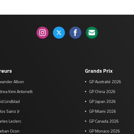
reurs
Grands Prix
exander Albon
GP Australië 2026
rea Kimi Antonelli
GP China 2026
id Lindblad
GP Japan 2026
los Sainz Jr
GP Miami 2026
rles Leclerc
GP Canada 2026
teban Ocon
GP Monaco 2026