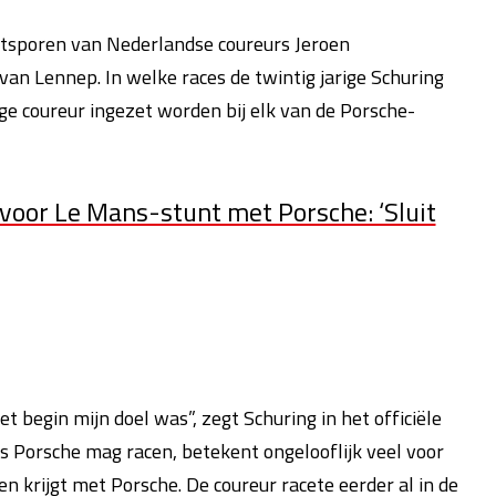
oetsporen van Nederlandse coureurs Jeroen
n Lennep. In welke races de twintig jarige Schuring
nge coureur ingezet worden bij elk van de Porsche-
voor Le Mans-stunt met Porsche: ‘Sluit
et begin mijn doel was”, zegt Schuring in het officiële
ns Porsche mag racen, betekent ongelooflijk veel voor
en krijgt met Porsche. De coureur racete eerder al in de