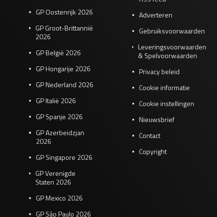
GP Oostenrijk 2026
Adverteren
GP Groot-Brittannië
Gebruiksvoorwaarden
2026
Leveringsvoorwaarden
GP België 2026
& Spelvoorwaarden
GP Hongarije 2026
Privacy beleid
GP Nederland 2026
Cookie informatie
GP Italië 2026
Cookie instellingen
GP Spanje 2026
Nieuwsbrief
GP Azerbeidzjan
Contact
2026
Copyright
GP Singapore 2026
GP Verenigde
Staten 2026
GP Mexico 2026
GP São Paulo 2026