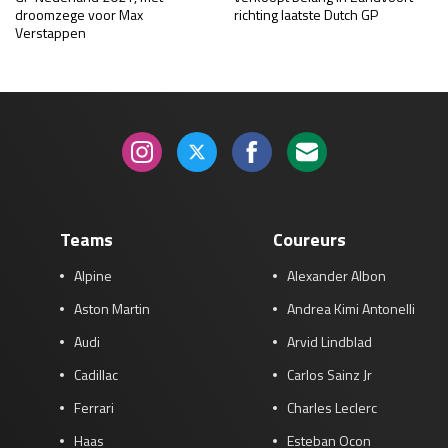
droomzege voor Max
richting laatste Dutch GP
Verstappen
Teams
Coureurs
Alpine
Alexander Albon
Aston Martin
Andrea Kimi Antonelli
Audi
Arvid Lindblad
Cadillac
Carlos Sainz Jr
Ferrari
Charles Leclerc
Haas
Esteban Ocon