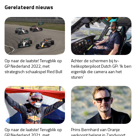
Gerelateerd nieuws
Op naar de laatste! Terugblik op
Achter de schermen bij tv-
GP Nederland 2022, met
helikopterpiloot Dutch GP: ‘Ik ben
strategisch schaakspel Red Bull
eigenlijk die camera aan het
sturen’
Op naar de laatste! Terugblik op
Prins Bernhard van Oranje
GP Nederland 2021, met
verkoopt belang in Zandvoort