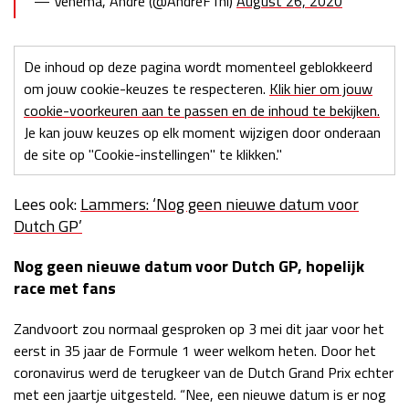
— Venema, André (@AndreF1nl)
August 26, 2020
De inhoud op deze pagina wordt momenteel geblokkeerd
om jouw cookie-keuzes te respecteren.
Klik hier om jouw
cookie-voorkeuren aan te passen en de inhoud te bekijken.
Je kan jouw keuzes op elk moment wijzigen door onderaan
de site op "Cookie-instellingen" te klikken."
Lees ook:
Lammers: ‘Nog geen nieuwe datum voor
Dutch GP’
Nog geen nieuwe datum voor Dutch GP, hopelijk
race met fans
Zandvoort zou normaal gesproken op 3 mei dit jaar voor het
eerst in 35 jaar de Formule 1 weer welkom heten. Door het
coronavirus werd de terugkeer van de Dutch Grand Prix echter
met een jaartje uitgesteld. “Nee, een nieuwe datum is er nog