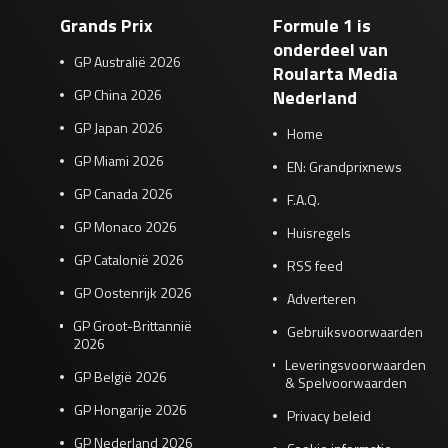
Grands Prix
Formule 1 is
onderdeel van
GP Australië 2026
Roularta Media
GP China 2026
Nederland
GP Japan 2026
Home
GP Miami 2026
EN: Grandprixnews
GP Canada 2026
F.A.Q.
GP Monaco 2026
Huisregels
GP Catalonië 2026
RSS feed
GP Oostenrijk 2026
Adverteren
GP Groot-Brittannië
Gebruiksvoorwaarden
2026
Leveringsvoorwaarden
GP België 2026
& Spelvoorwaarden
GP Hongarije 2026
Privacy beleid
GP Nederland 2026