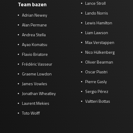
Lance Stroll
Team bazen
Lando Norris
Adrian Newey
Lewis Hamilton
Alan Permane
Liam Lawson
Andrea Stella
Max Verstappen
Ayao Komatsu
Nico Hülkenberg
Flavio Briatore
Oliver Bearman
Frédéric Vasseur
Oscar Piastri
Graeme Lowdon
Pierre Gasly
James Vowles
Sergio Pérez
Jonathan Wheatley
Valtteri Bottas
Laurent Mekies
Toto Wolff