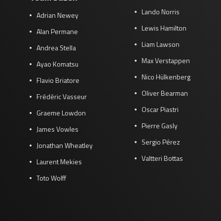
Lando Norris
Adrian Newey
Lewis Hamilton
Alan Permane
Liam Lawson
Andrea Stella
Max Verstappen
Ayao Komatsu
Nico Hülkenberg
Flavio Briatore
Oliver Bearman
Frédéric Vasseur
Oscar Piastri
Graeme Lowdon
Pierre Gasly
James Vowles
Sergio Pérez
Jonathan Wheatley
Valtteri Bottas
Laurent Mekies
Toto Wolff