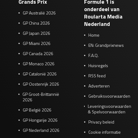
Grands Prix
Formule 1 is
onderdeel van
GP Australië 2026
Roularta Media
GP China 2026
Nederland
GP Japan 2026
Home
GP Miami 2026
EN: Grandprixnews
GP Canada 2026
F.A.Q.
GP Monaco 2026
Huisregels
GP Catalonië 2026
RSS feed
GP Oostenrijk 2026
Adverteren
GP Groot-Brittannië
Gebruiksvoorwaarden
2026
Leveringsvoorwaarden
GP België 2026
& Spelvoorwaarden
GP Hongarije 2026
Privacy beleid
GP Nederland 2026
Cookie informatie