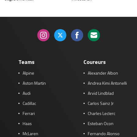
Teams
Coureurs
Alpine
Alexander Albon
Aston Martin
Andrea Kimi Antonelli
Audi
Arvid Lindblad
Cadillac
Carlos Sainz Jr
Ferrari
Charles Leclerc
Haas
Esteban Ocon
McLaren
Fernando Alonso