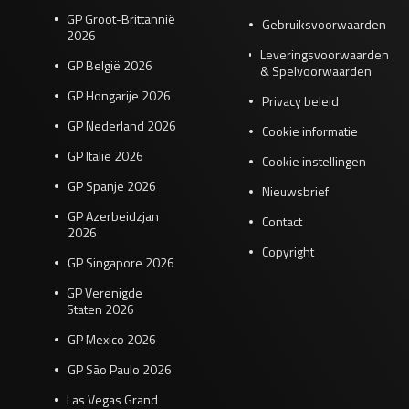
GP Groot-Brittannië
Gebruiksvoorwaarden
2026
Leveringsvoorwaarden
GP België 2026
& Spelvoorwaarden
GP Hongarije 2026
Privacy beleid
GP Nederland 2026
Cookie informatie
GP Italië 2026
Cookie instellingen
GP Spanje 2026
Nieuwsbrief
GP Azerbeidzjan
Contact
2026
Copyright
GP Singapore 2026
GP Verenigde
Staten 2026
GP Mexico 2026
GP São Paulo 2026
Las Vegas Grand