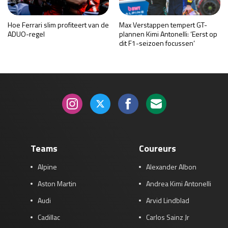
Hoe Ferrari slim profiteert van de
Max Verstappen tempert GT-
ADUO-regel
plannen Kimi Antonelli: ‘Eerst op
dit F1-seizoen focussen’
Teams
Coureurs
Alpine
Alexander Albon
Aston Martin
Andrea Kimi Antonelli
Audi
Arvid Lindblad
Cadillac
Carlos Sainz Jr