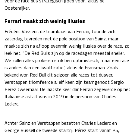
voor de race dus strategisch goed voor”, aldus de
Oostenrijker.
Ferrari maakt zich weinig illusies
Frédéric Vasseur, de teambaas van Ferrari, toonde zich
zaterdag tevreden met de pole position van Sainz, maar
maakte zich na afloop evenmin weinig illusies over de race, zo
leek het. “De Red Bulls zijn op de racedagen meestal sneller.
We zullen alles proberen en ik ben optimistisch, maar een race
is anders dan een kwalificatie”, aldus de Fransman. Zoals
bekend won Red Bull dit seizoen alle races tot dusver.
Verstappen triomfeerde al elf keer, zijn teamgenoot Sergio
Pérez tweemaal. De laatste keer dar Ferrari zegevierde op het
Italiaanse asfalt was in 2019 in de persoon van Charles
Leclerc.
Achter Sainz en Verstappen bezetten Charles Leclerc en
George Russell de tweede startrij. Pérez start vanaf P5,