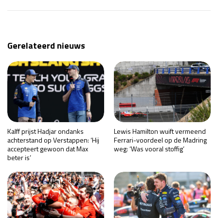
Gerelateerd nieuws
Kalff prijst Hadjar ondanks
Lewis Hamilton wuift vermeend
achterstand op Verstappen: ‘Hij
Ferrari-voordeel op de Madring
accepteert gewoon dat Max
weg: ‘Was vooral stoffig’
beter is’