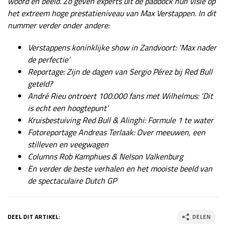
woord en beeld. Zo geven experts uit de paddock hun visie op
het extreem hoge prestatieniveau van Max Verstappen. In dit
nummer verder onder andere:
Verstappens koninklijke show in Zandvoort: ‘Max nader
de perfectie’
Reportage: Zijn de dagen van Sergio Pérez bij Red Bull
geteld?
André Rieu ontroert 100.000 fans met Wilhelmus: ‘Dit
is echt een hoogtepunt’
Kruisbestuiving Red Bull & Alinghi: Formule 1 te water
Fotoreportage Andreas Terlaak: Over meeuwen, een
stilleven en veegwagen
Columns Rob Kamphues & Nelson Valkenburg
En verder de beste verhalen en het mooiste beeld van
de spectaculaire Dutch GP
DEEL DIT ARTIKEL:
DELEN