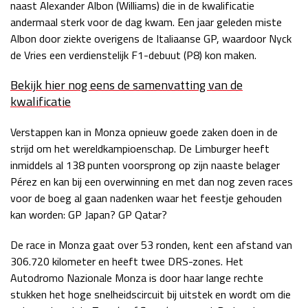
naast Alexander Albon (Williams) die in de kwalificatie
andermaal sterk voor de dag kwam. Een jaar geleden miste
Albon door ziekte overigens de Italiaanse GP, waardoor Nyck
de Vries een verdienstelijk F1-debuut (P8) kon maken.
Bekijk hier nog eens de samenvatting van de
kwalificatie
Verstappen kan in Monza opnieuw goede zaken doen in de
strijd om het wereldkampioenschap. De Limburger heeft
inmiddels al 138 punten voorsprong op zijn naaste belager
Pérez en kan bij een overwinning en met dan nog zeven races
voor de boeg al gaan nadenken waar het feestje gehouden
kan worden: GP Japan? GP Qatar?
De race in Monza gaat over 53 ronden, kent een afstand van
306.720 kilometer en heeft twee DRS-zones. Het
Autodromo Nazionale Monza is door haar lange rechte
stukken het hoge snelheidscircuit bij uitstek en wordt om die