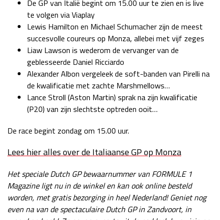
De GP van Italië begint om 15.00 uur te zien en is live
te volgen via Viaplay
Lewis Hamilton en Michael Schumacher zijn de meest
succesvolle coureurs op Monza, allebei met vijf zeges
Liaw Lawson is wederom de vervanger van de
geblesseerde Daniel Ricciardo
Alexander Albon vergeleek de soft-banden van Pirelli na
de kwalificatie met zachte Marshmellows…
Lance Stroll (Aston Martin) sprak na zijn kwalificatie
(P20) van zijn slechtste optreden ooit…
De race begint zondag om 15.00 uur.
Lees hier alles over de Italiaanse GP op Monza
Het speciale Dutch GP bewaarnummer van FORMULE 1
Magazine ligt nu in de winkel en kan ook online besteld
worden, met gratis bezorging in heel Nederland! Geniet nog
even na van de spectaculaire Dutch GP in Zandvoort, in