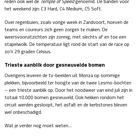
reden ook wel de
Temple of Speed
genoemd. De banden voor
het weekend zijn: C3 Hard, C4 Medium, C5 Soft.
Over regenbuien, zoals vorige week in Zandvoort, hoeven de
teams en coureurs zich geen zorgen te maken. De
weersvooruitzichten zijn zonnig, met slechts af en toe een
stapelwolk. De temperatuur ligt rond de start van de race op
zo’n 29 graden Celsius.
Trieste aanblik door gesneuvelde bomen
Overigens leveren de tv-beelden uit Monza op sommige
plekken, bijvoorbeeld ter hoogte van de twee Lesmo-bochten
– een trieste aanblik op. Door het noodweer van eind juli zijn in
totaal 10.000 bomen gesneuveld. Ook hekken rondom het
circuit werden gesloopt, het asfalt en de kerbstones bleven
wel onbeschadigd.
Wat je verder nog moet weten…