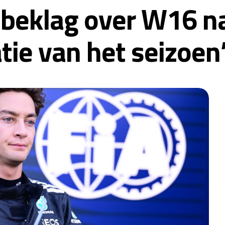
n beklag over W16 n
tie van het seizoen