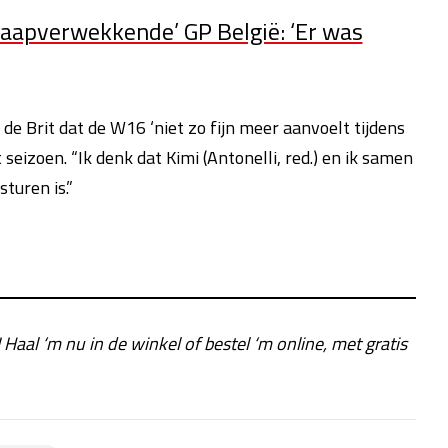
laapverwekkende’ GP België: ‘Er was
de Brit dat de W16 ‘niet zo fijn meer aanvoelt tijdens
 seizoen. “Ik denk dat Kimi (Antonelli, red.) en ik samen
turen is.”
! Haal ‘m nu in de winkel of bestel ‘m online, met gratis