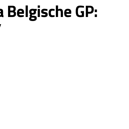
a Belgische GP:
’