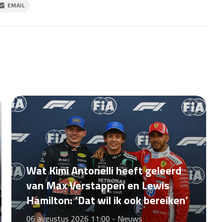
EMAIL
Wat Kimi Antonelli heeft geleerd
van Max Verstappen en Lewis
Hamilton: ‘Dat wil ik ook bereiken’
06 augustus 2026 11:00 -
Nieuws