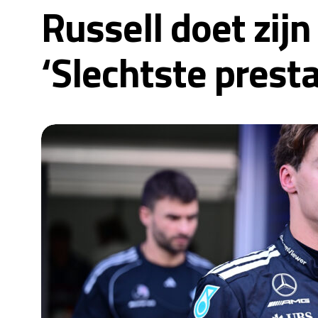
Russell doet zij
‘Slechtste presta