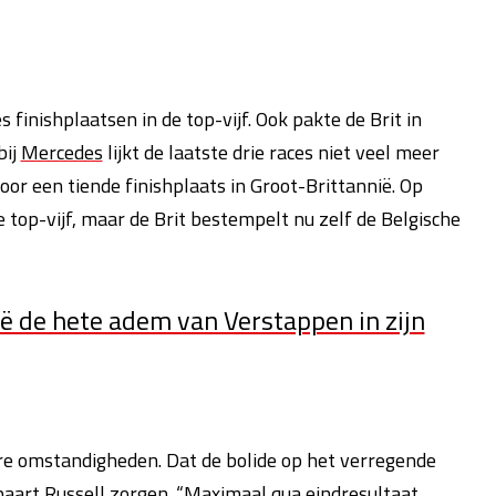
inishplaatsen in de top-vijf. Ook pakte de Brit in
bij
Mercedes
lijkt de laatste drie races niet veel meer
oor een tiende finishplaats in Groot-Brittannië. Op
top-vijf, maar de Brit bestempelt nu zelf de Belgische
ië de hete adem van Verstappen in zijn
e omstandigheden. Dat de bolide op het verregende
art Russell zorgen. “Maximaal qua eindresultaat,