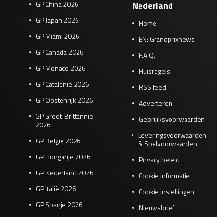
GP China 2026
Nederland
GP Japan 2026
Home
GP Miami 2026
EN: Grandprixnews
GP Canada 2026
F.A.Q.
GP Monaco 2026
Huisregels
GP Catalonië 2026
RSS feed
GP Oostenrijk 2026
Adverteren
GP Groot-Brittannië
Gebruiksvoorwaarden
2026
Leveringsvoorwaarden
GP België 2026
& Spelvoorwaarden
GP Hongarije 2026
Privacy beleid
GP Nederland 2026
Cookie informatie
GP Italië 2026
Cookie instellingen
GP Spanje 2026
Nieuwsbrief