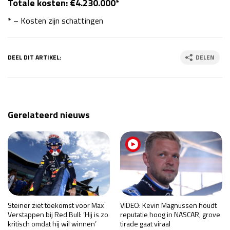
Totale kosten: €4.230.000*
* – Kosten zijn schattingen
DEEL DIT ARTIKEL:
DELEN
Gerelateerd nieuws
Steiner ziet toekomst voor Max
VIDEO: Kevin Magnussen houdt
Verstappen bij Red Bull: ‘Hij is zo
reputatie hoog in NASCAR, grove
kritisch omdat hij wil winnen’
tirade gaat viraal