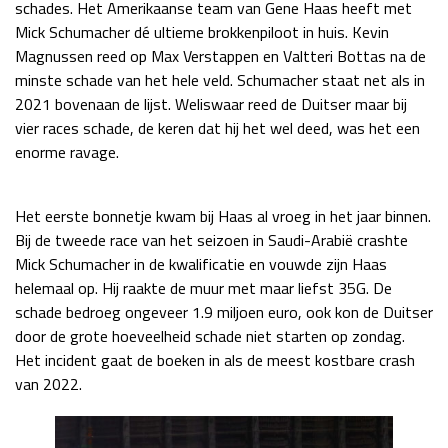
schades. Het Amerikaanse team van Gene Haas heeft met
Mick Schumacher dé ultieme brokkenpiloot in huis. Kevin
Magnussen reed op Max Verstappen en Valtteri Bottas na de
minste schade van het hele veld. Schumacher staat net als in
2021 bovenaan de lijst. Weliswaar reed de Duitser maar bij
vier races schade, de keren dat hij het wel deed, was het een
enorme ravage.
Het eerste bonnetje kwam bij Haas al vroeg in het jaar binnen.
Bij de tweede race van het seizoen in Saudi-Arabië crashte
Mick Schumacher in de kwalificatie en vouwde zijn Haas
helemaal op. Hij raakte de muur met maar liefst 35G. De
schade bedroeg ongeveer 1.9 miljoen euro, ook kon de Duitser
door de grote hoeveelheid schade niet starten op zondag.
Het incident gaat de boeken in als de meest kostbare crash
van 2022.