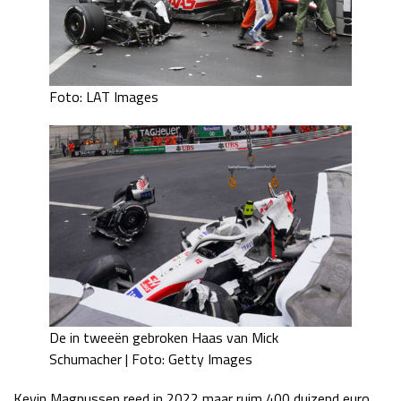
Foto: LAT Images
De in tweeën gebroken Haas van Mick
Schumacher | Foto: Getty Images
Kevin Magnussen reed in 2022 maar ruim 400 duizend euro