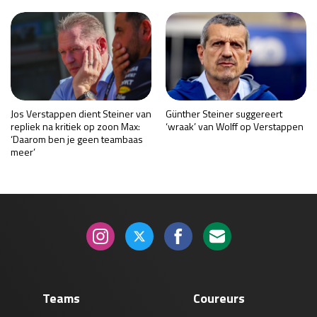
Jos Verstappen dient Steiner van
Günther Steiner suggereert
repliek na kritiek op zoon Max:
‘wraak’ van Wolff op Verstappen
‘Daarom ben je geen teambaas
meer’
Teams
Coureurs