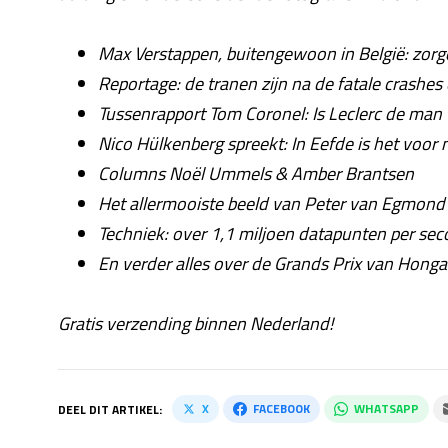
Max Verstappen, buitengewoon in België: zorg
Reportage: de tranen zijn na de fatale crashe
Tussenrapport Tom Coronel: Is Leclerc de man 
Nico Hülkenberg spreekt: In Eefde is het voor
Columns Noël Ummels & Amber Brantsen
Het allermooiste beeld van Peter van Egmond 
Techniek: over 1,1 miljoen datapunten per se
En verder alles over de Grands Prix van Hongar
Gratis verzending binnen Nederland!
X
FACEBOOK
WHATSAPP
DEEL DIT ARTIKEL: