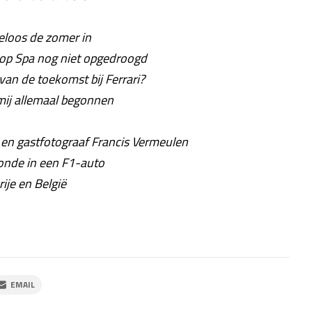
eloos de zomer in
s op Spa nog niet opgedroogd
van de toekomst bij Ferrari?
 mij allemaal begonnen
en gastfotograaf Francis Vermeulen
conde in een F1-auto
ije en België
EMAIL