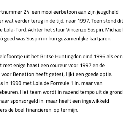
artnummer 24, een mooi eerbetoon aan zijn jeugdheld
wat verder terug in de tijd, naar 1997. Toen stond dit
Lola-Ford. Achter het stuur Vincenzo Sospiri. Michael
 goed was Sospiri in hun gezamenlijke kartjaren.
lefoontje uit het Britse Huntingdon eind 1996 als een
ekt met enige haast een coureur voor 1997 en de
oor Benetton heeft getest, lijkt een goede optie.
as in 1998 met Lola de Formule 1 in, maar van
ebeuren. Het team wordt in razend tempo uit de grond
maar sponsorgeld in, maar heeft een ingewikkeld
s de boel financieren, op termijn.