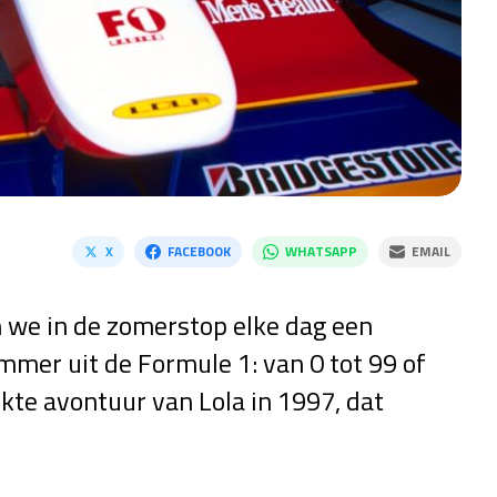
X
FACEBOOK
WHATSAPP
EMAIL
 we in de zomerstop elke dag een
mmer uit de Formule 1: van 0 tot 99 of
kte avontuur van Lola in 1997, dat