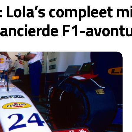
 Lola’s compleet mi
nancierde F1-avont