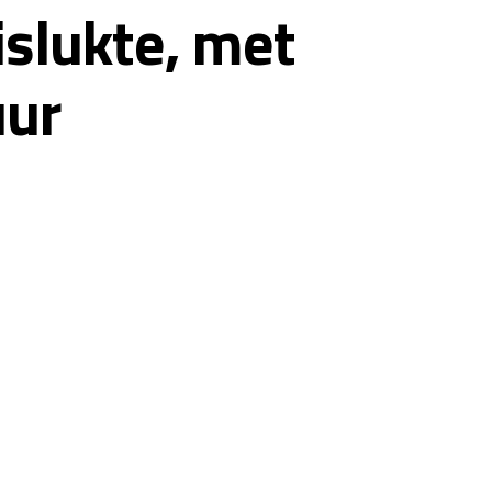
slukte, met
uur