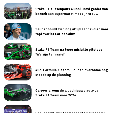
Stake F1-tussenpaus Alunni Bravi geniet van
bezoek aan supermarkt met zijn vrouw
Sauber houdt zich nog altijd aanbevolen voor
topfavoriet Carlos Sainz
Stake F1 Team na twee mislukte pitstops:
‘We zijn te fragiel’
Audi Formule 1-team: Sauber-overname nog
steeds op de planning
Ga voor groen: de gloednieuwe auto van
Stake F1 Team voor 2024
Hoe lang zit elke teambaas al bij zijn team?