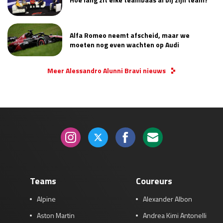
Alfa Romeo neemt afscheid, maar we
moeten nog even wachten op Audi
Meer Alessandro Alunni Bravi nieuws
Teams
Coureurs
Alpine
Alexander Albon
Aston Martin
Andrea Kimi Antonelli