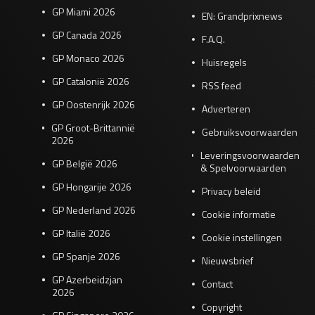
GP Miami 2026
EN: Grandprixnews
GP Canada 2026
F.A.Q.
GP Monaco 2026
Huisregels
GP Catalonië 2026
RSS feed
GP Oostenrijk 2026
Adverteren
GP Groot-Brittannië
Gebruiksvoorwaarden
2026
Leveringsvoorwaarden
GP België 2026
& Spelvoorwaarden
GP Hongarije 2026
Privacy beleid
GP Nederland 2026
Cookie informatie
GP Italië 2026
Cookie instellingen
GP Spanje 2026
Nieuwsbrief
GP Azerbeidzjan
Contact
2026
Copyright