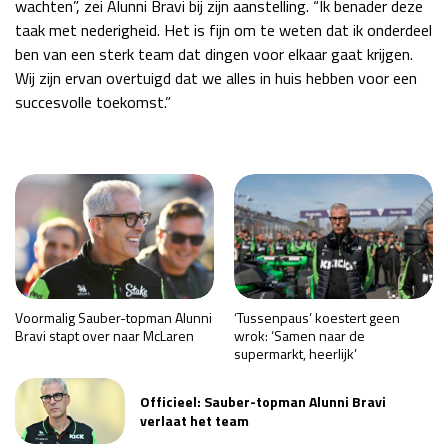
wachten”, zei Alunni Bravi bij zijn aanstelling. “Ik benader deze
taak met nederigheid. Het is fijn om te weten dat ik onderdeel
ben van een sterk team dat dingen voor elkaar gaat krijgen.
Wij zijn ervan overtuigd dat we alles in huis hebben voor een
succesvolle toekomst.”
Voormalig Sauber-topman Alunni
‘Tussenpaus’ koestert geen
Bravi stapt over naar McLaren
wrok: ‘Samen naar de
supermarkt, heerlijk’
Officieel: Sauber-topman Alunni Bravi
verlaat het team