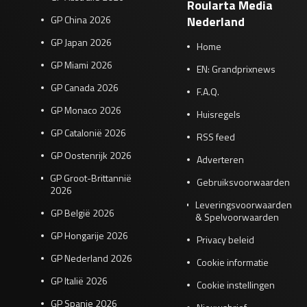
Roularta Media
GP China 2026
Nederland
GP Japan 2026
Home
GP Miami 2026
EN: Grandprixnews
GP Canada 2026
F.A.Q.
GP Monaco 2026
Huisregels
GP Catalonië 2026
RSS feed
GP Oostenrijk 2026
Adverteren
GP Groot-Brittannië
Gebruiksvoorwaarden
2026
Leveringsvoorwaarden
GP België 2026
& Spelvoorwaarden
GP Hongarije 2026
Privacy beleid
GP Nederland 2026
Cookie informatie
GP Italië 2026
Cookie instellingen
GP Spanje 2026