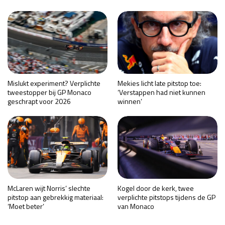
Mislukt experiment? Verplichte
Mekies licht late pitstop toe:
tweestopper bij GP Monaco
‘Verstappen had niet kunnen
geschrapt voor 2026
winnen’
McLaren wijt Norris’ slechte
Kogel door de kerk, twee
pitstop aan gebrekkig materiaal:
verplichte pitstops tijdens de GP
‘Moet beter’
van Monaco