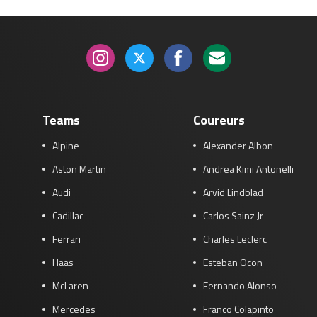
Teams
Coureurs
Alpine
Alexander Albon
Aston Martin
Andrea Kimi Antonelli
Audi
Arvid Lindblad
Cadillac
Carlos Sainz Jr
Ferrari
Charles Leclerc
Haas
Esteban Ocon
McLaren
Fernando Alonso
Mercedes
Franco Colapinto