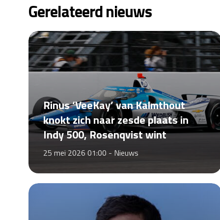
Gerelateerd nieuws
Rinus ‘VeeKay’ van Kalmthout
knokt zich naar zesde plaats in
Indy 500, Rosenqvist wint
25 mei 2026 01:00 -
Nieuws