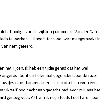
ok het nodige van de vijftien jaar oudere Van der Garde
 Giedo te werken. Hij heeft toch wel wat meegemaakt in
l van hem geleerd.”
en het rijden. Ik heb een tijdje gehad dat het wel
je uitgerust bent en helemaal opgeladen voor de race.
 touwtjes moet kunnen laten vieren om toch even een
r ik zelf nooit echt aan gedacht had. Voor mij was het
hard genoeg voor. Al train ik nog steeds heel hard, hoor.”