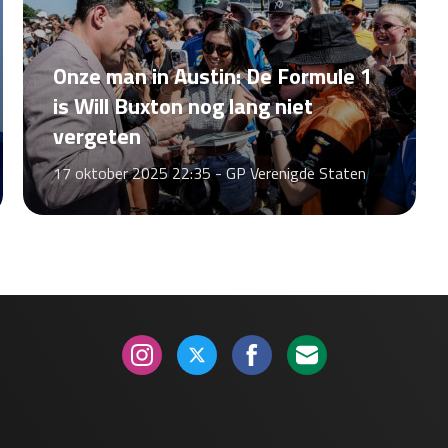
Onze man in Austin: De Formule 1
is Will Buxton nog lang niet
vergeten
17 oktober 2025 22:35 -
GP Verenigde Staten