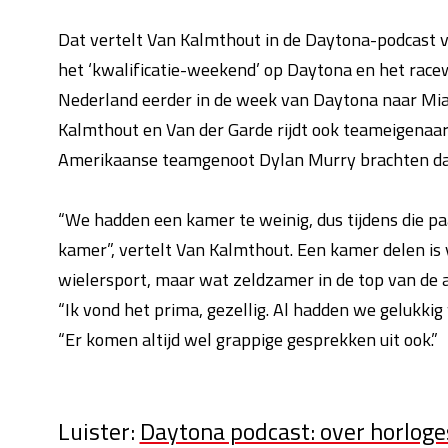
Dat vertelt Van Kalmthout in de Daytona-podcast
het ‘kwalificatie-weekend’ op Daytona en het rac
Nederland eerder in de week van Daytona naar Mia
Kalmthout en Van der Garde rijdt ook teameigenaar
Amerikaanse teamgenoot Dylan Murry brachten daa
“We hadden een kamer te weinig, dus tijdens die p
kamer”, vertelt Van Kalmthout. Een kamer delen is va
wielersport, maar wat zeldzamer in de top van de 
“Ik vond het prima, gezellig. Al hadden we gelukki
“Er komen altijd wel grappige gesprekken uit ook.”
Luister:
Daytona podcast: over horloges