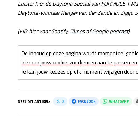
Luister hier de Daytona Special van FORMULE 1 M
Daytona-winnaar Renger van der Zande en Ziggo 
(Klik hier voor
Spotify
,
iTunes
of
Google podcast
)
De inhoud op deze pagina wordt momenteel geblo
hier om jouw cookie-voorkeuren aan te passen en 
Je kan jouw keuzes op elk moment wijzigen door on
X
FACEBOOK
WHATSAPP
DEEL DIT ARTIKEL: