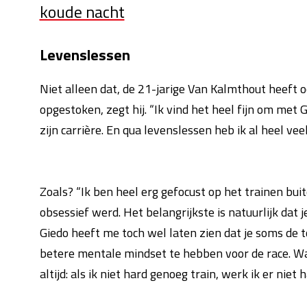
koude nacht
Levenslessen
Niet alleen dat, de 21-jarige Van Kalmthout heeft o
opgestoken, zegt hij. “Ik vind het heel fijn om met
zijn carrière. En qua levenslessen heb ik al heel vee
Zoals? “Ik ben heel erg gefocust op het trainen buit
obsessief werd. Het belangrijkste is natuurlijk dat 
Giedo heeft me toch wel laten zien dat je soms de
betere mentale mindset te hebben voor de race. Waa
altijd: als ik niet hard genoeg train, werk ik er niet 