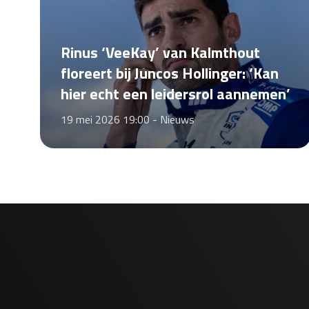
Rinus ‘VeeKay’ van Kalmthout
floreert bij Juncos Hollinger: ‘Kan
hier echt een leidersrol aannemen’
19 mei 2026 19:00 -
Nieuws