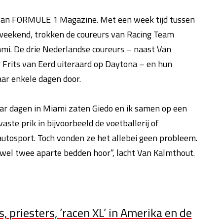
 van FORMULE 1 Magazine. Met een week tijd tussen
eweekend, trokken de coureurs van Racing Team
mi. De drie Nederlandse coureurs – naast Van
 Frits van Eerd uiteraard op Daytona – en hun
r enkele dagen door.
aar dagen in Miami zaten Giedo en ik samen op een
ste prik in bijvoorbeeld de voetballerij of
autosport. Toch vonden ze het allebei geen probleem.
g wel twee aparte bedden hoor”, lacht Van Kalmthout.
, priesters, ‘racen XL’ in Amerika en de