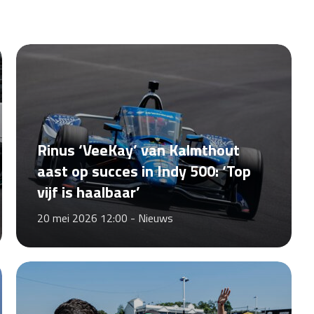
Rinus ‘VeeKay’ van Kalmthout
aast op succes in Indy 500: ‘Top
vijf is haalbaar’
20 mei 2026 12:00 -
Nieuws