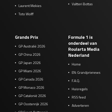
Valtteri Bottas
Laurent Mekies
Toto Wolff
Grands Prix
Formule 1 is
onderdeel van
GP Australië 2026
Roularta Media
GP China 2026
Nederland
GP Japan 2026
Home
GP Miami 2026
EN: Grandprixnews
GP Canada 2026
F.A.Q.
GP Monaco 2026
Huisregels
GP Catalonië 2026
RSS feed
GP Oostenrijk 2026
Adverteren