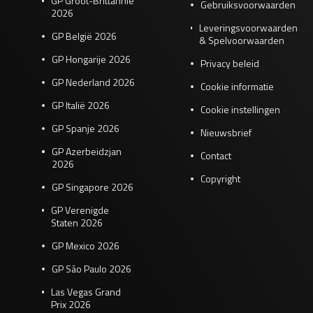
GP Groot-Brittannië
Gebruiksvoorwaarden
2026
Leveringsvoorwaarden
GP België 2026
& Spelvoorwaarden
GP Hongarije 2026
Privacy beleid
GP Nederland 2026
Cookie informatie
GP Italië 2026
Cookie instellingen
GP Spanje 2026
Nieuwsbrief
GP Azerbeidzjan
Contact
2026
Copyright
GP Singapore 2026
GP Verenigde
Staten 2026
GP Mexico 2026
GP São Paulo 2026
Las Vegas Grand
Prix 2026