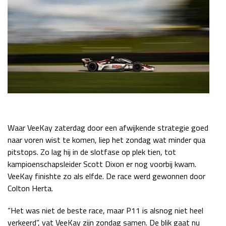
Waar VeeKay zaterdag door een afwijkende strategie goed
naar voren wist te komen, liep het zondag wat minder qua
pitstops. Zo lag hij in de slotfase op plek tien, tot
kampioenschapsleider Scott Dixon er nog voorbij kwam.
VeeKay finishte zo als elfde. De race werd gewonnen door
Colton Herta.
“Het was niet de beste race, maar P11 is alsnog niet heel
verkeerd”, vat VeeKay zijn zondag samen. De blik gaat nu