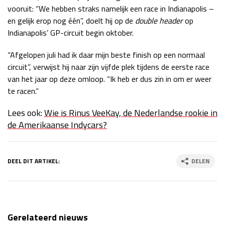
vooruit: “We hebben straks namelijk een race in Indianapolis –
en gelijk erop nog één”, doelt hij op de
double header
op
Indianapolis’ GP-circuit begin oktober.
“Afgelopen juli had ik daar mijn beste finish op een normaal
circuit”, verwijst hij naar zijn vijfde plek tijdens de eerste race
van het jaar op deze omloop. “Ik heb er dus zin in om er weer
te racen.”
Lees ook:
Wie is Rinus VeeKay, de Nederlandse rookie in
de Amerikaanse Indycars?
DEEL DIT ARTIKEL:
DELEN
Gerelateerd nieuws