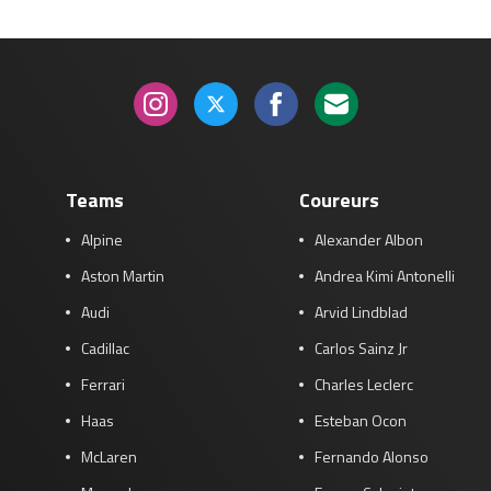
Teams
Coureurs
Alpine
Alexander Albon
Aston Martin
Andrea Kimi Antonelli
Audi
Arvid Lindblad
Cadillac
Carlos Sainz Jr
Ferrari
Charles Leclerc
Haas
Esteban Ocon
McLaren
Fernando Alonso