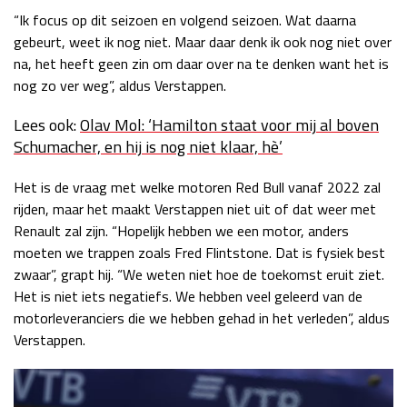
“Ik focus op dit seizoen en volgend seizoen. Wat daarna
gebeurt, weet ik nog niet. Maar daar denk ik ook nog niet over
na, het heeft geen zin om daar over na te denken want het is
nog zo ver weg”, aldus Verstappen.
Lees ook:
Olav Mol: ‘Hamilton staat voor mij al boven
Schumacher, en hij is nog niet klaar, hè’
Het is de vraag met welke motoren Red Bull vanaf 2022 zal
rijden, maar het maakt Verstappen niet uit of dat weer met
Renault zal zijn. “Hopelijk hebben we een motor, anders
moeten we trappen zoals Fred Flintstone. Dat is fysiek best
zwaar”, grapt hij. “We weten niet hoe de toekomst eruit ziet.
Het is niet iets negatiefs. We hebben veel geleerd van de
motorleveranciers die we hebben gehad in het verleden”, aldus
Verstappen.