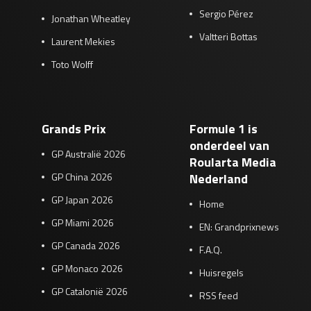
Sergio Pérez
Jonathan Wheatley
Valtteri Bottas
Laurent Mekies
Toto Wolff
Grands Prix
Formule 1 is
onderdeel van
GP Australië 2026
Roularta Media
GP China 2026
Nederland
GP Japan 2026
Home
GP Miami 2026
EN: Grandprixnews
GP Canada 2026
F.A.Q.
GP Monaco 2026
Huisregels
GP Catalonië 2026
RSS feed