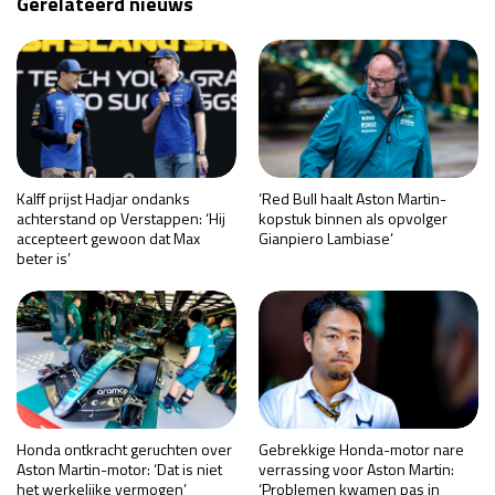
Gerelateerd nieuws
Kalff prijst Hadjar ondanks
‘Red Bull haalt Aston Martin-
achterstand op Verstappen: ‘Hij
kopstuk binnen als opvolger
accepteert gewoon dat Max
Gianpiero Lambiase’
beter is’
Honda ontkracht geruchten over
Gebrekkige Honda-motor nare
Aston Martin-motor: ‘Dat is niet
verrassing voor Aston Martin:
het werkelijke vermogen’
‘Problemen kwamen pas in