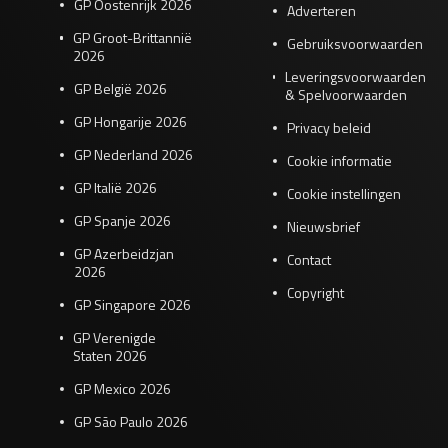
GP Oostenrijk 2026
Adverteren
GP Groot-Brittannië
Gebruiksvoorwaarden
2026
Leveringsvoorwaarden
GP België 2026
& Spelvoorwaarden
GP Hongarije 2026
Privacy beleid
GP Nederland 2026
Cookie informatie
GP Italië 2026
Cookie instellingen
GP Spanje 2026
Nieuwsbrief
GP Azerbeidzjan
Contact
2026
Copyright
GP Singapore 2026
GP Verenigde
Staten 2026
GP Mexico 2026
GP São Paulo 2026