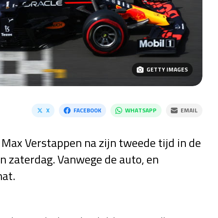
GETTY IMAGES
X
FACEBOOK
WHATSAPP
EMAIL
j Max Verstappen na zijn tweede tijd in de
an zaterdag. Vanwege de auto, en
at.