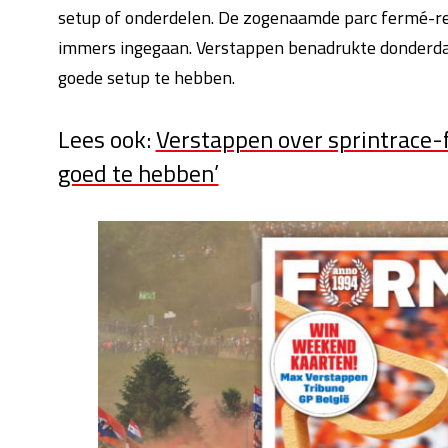
setup of onderdelen. De zogenaamde parc fermé-rege
immers ingegaan. Verstappen benadrukte donderdag 
goede setup te hebben.
Lees ook:
Verstappen over sprintrace-f
goed te hebben’