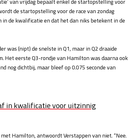
atie’ van vrijdag bepaalt enkel de startopstelling voor
wordt de startopstelling voor de race van zondag
 in de kwalificatie en dat het dan niks betekent in de
er was (nipt) de snelste in Q1, maar in Q2 draaide
m. Het eerste Q3-rondje van Hamilton was daarna ook
nd nog dichtbij, maar bleef op 0.075 seconde van
 in kwalificatie voor uitzinnig
s met Hamilton, antwoordt Verstappen van niet. “Nee.