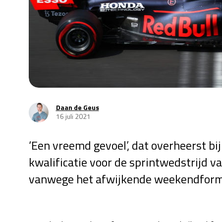
Daan de Geus
16 juli 2021
‘Een vreemd gevoel’, dat overheerst bi
kwalificatie voor de sprintwedstrijd v
vanwege het afwijkende weekendform