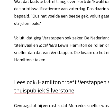
Wat dat laatste betreft, nog even kort: de ‘kwalific
de sprintkwalificatierace van zaterdag. Pas daarin 
bepaald. “Dus het voelde een beetje gek, voluit gaan
strijd om pole.”
Voluit, dat ging Verstappen ook zeker. De Nederland
titelrivaal en
local hero
Lewis Hamilton de rollen o
sneller dan dat van Verstappen. Die kwam op het ei
Hamilton steken.
Lees ook:
Hamilton troeft Verstappen af
thuispubliek Silverstone
Gevraagd of hij verrast is dat Mercedes sneller wa