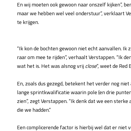
En wij moeten ook gewoon naar onszelf kijken”, bena
maar we hebben wel veel onderstuur”, verklaart Ver
te krijgen.
“Ik kon de bochten gewoon niet echt aanvallen. Ik 
raar om mee te rijden”, verhaalt Verstappen. “Ik den
wat het is. Het was alsnog vrij
close
“, weet de Red B
En, zoals dus gezegd, betekent het verder nog niet
lange sprintkwalificatie waarin pole (en drie punte
zien”, zegt Verstappen. “Ik denk dat we een sterk
die we hadden.”
Een complicerende factor is hierbij wel dat er nie