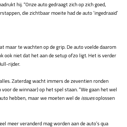
drukt hij. “Onze auto gedraagt zich op zich goed,
stappen, die zichtbaar moeite had de auto ‘ingedraaid’
zat maar te wachten op de grip. De auto voelde daarom
k ook niet dat het aan de setup ofzo ligt. Het is verder
ull-rijder.
 alles. Zaterdag wacht immers de zeventien ronden
n voor de winnaar) op het spel staan. “We gaan het wel
e auto hebben, maar we moeten wel de
issues
oplossen
t veel meer veranderd mag worden aan de auto’s qua