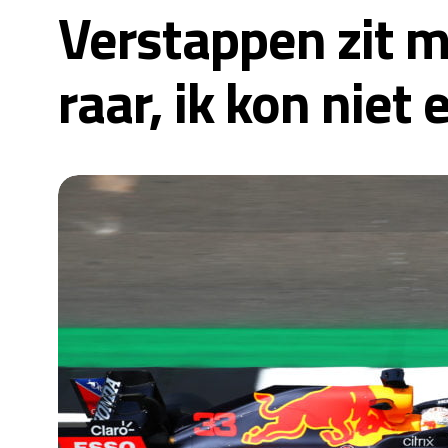
Verstappen zit m
raar, ik kon niet