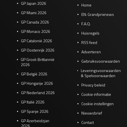
GP Japan 2026
Home
GP Miami 2026
EN: Grandprixnews
GP Canada 2026
F.A.Q.
GP Monaco 2026
Huisregels
GP Catalonië 2026
RSS feed
GP Oostenrijk 2026
Adverteren
GP Groot-Brittannië
Gebruiksvoorwaarden
2026
Leveringsvoorwaarden
GP België 2026
& Spelvoorwaarden
GP Hongarije 2026
Privacy beleid
GP Nederland 2026
Cookie informatie
GP Italië 2026
Cookie instellingen
GP Spanje 2026
Nieuwsbrief
GP Azerbeidzjan
Contact
2026