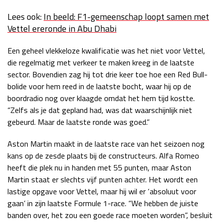
Lees ook:
In beeld: F1-gemeenschap loopt samen met
Vettel ereronde in Abu Dhabi
Een geheel vlekkeloze kwalificatie was het niet voor Vettel,
die regelmatig met verkeer te maken kreeg in de laatste
sector. Bovendien zag hij tot drie keer toe hoe een Red Bull-
bolide voor hem reed in de laatste bocht, waar hij op de
boordradio nog over klaagde omdat het hem tijd kostte.
“Zelfs als je dat gepland had, was dat waarschijnlijk niet
gebeurd. Maar de laatste ronde was goed.”
Aston Martin maakt in de laatste race van het seizoen nog
kans op de zesde plaats bij de constructeurs. Alfa Romeo
heeft die plek nu in handen met 55 punten, maar Aston
Martin staat er slechts vijf punten achter. Het wordt een
lastige opgave voor Vettel, maar hij wil er ‘absoluut voor
gaan’ in zijn laatste Formule 1-race. “We hebben de juiste
banden over, het zou een goede race moeten worden”, besluit