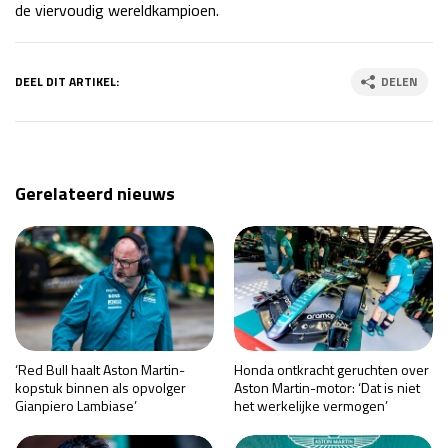
de viervoudig wereldkampioen.
DEEL DIT ARTIKEL:
DELEN
Gerelateerd nieuws
‘Red Bull haalt Aston Martin-
Honda ontkracht geruchten over
kopstuk binnen als opvolger
Aston Martin-motor: ‘Dat is niet
Gianpiero Lambiase’
het werkelijke vermogen’