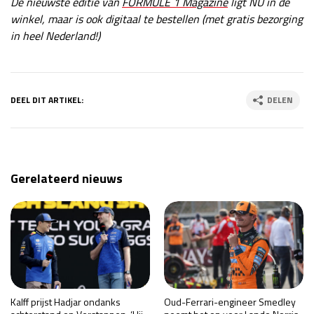
De nieuwste editie van
FORMULE 1 Magazine
ligt NU in de
winkel, maar is ook digitaal te bestellen (met gratis bezorging
in heel Nederland!)
DEEL DIT ARTIKEL:
DELEN
Gerelateerd nieuws
Kalff prijst Hadjar ondanks
Oud-Ferrari-engineer Smedley