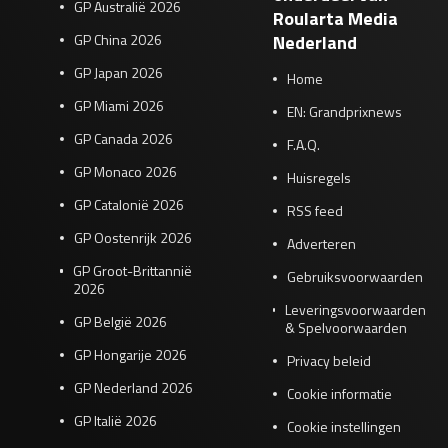
GP Australië 2026
Roularta Media
GP China 2026
Nederland
GP Japan 2026
Home
GP Miami 2026
EN: Grandprixnews
GP Canada 2026
F.A.Q.
GP Monaco 2026
Huisregels
GP Catalonië 2026
RSS feed
GP Oostenrijk 2026
Adverteren
GP Groot-Brittannië
Gebruiksvoorwaarden
2026
Leveringsvoorwaarden
GP België 2026
& Spelvoorwaarden
GP Hongarije 2026
Privacy beleid
GP Nederland 2026
Cookie informatie
GP Italië 2026
Cookie instellingen