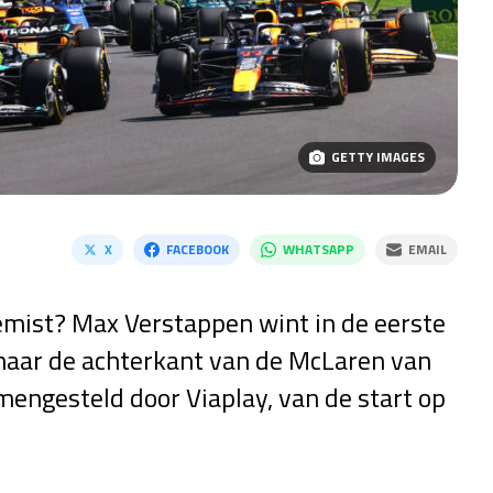
GETTY IMAGES
X
FACEBOOK
WHATSAPP
EMAIL
gemist? Max Verstappen wint in de eerste
l naar de achterkant van de McLaren van
amengesteld door Viaplay, van de start op