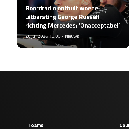
Boordradio onthult woede-
uitbarsting George Russell
richting Mercedes: ‘Onacceptabel’
20 juli 2026 15:00 -
Nieuws
Teams
Cou