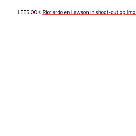
LEES OOK:
Ricciardo en Lawson in shoot-out op Imol