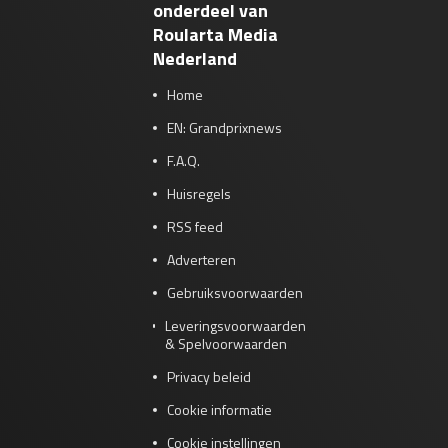
onderdeel van
Roularta Media
Nederland
Home
EN: Grandprixnews
F.A.Q.
Huisregels
RSS feed
Adverteren
Gebruiksvoorwaarden
Leveringsvoorwaarden
& Spelvoorwaarden
Privacy beleid
Cookie informatie
Cookie instellingen