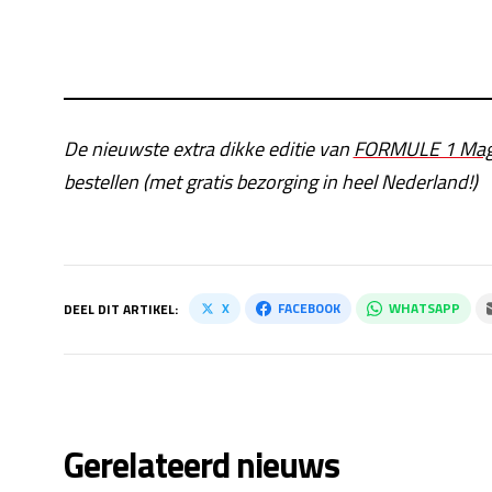
De nieuwste extra dikke editie van
FORMULE 1 Mag
bestellen (met gratis bezorging in heel Nederland!)
X
FACEBOOK
WHATSAPP
DEEL DIT ARTIKEL:
Gerelateerd nieuws