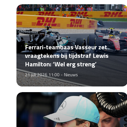
Ferrari-teambaas Vasseur zet
vraagtekens bij tijdstraf Lewis
Hamilton: ‘Wel erg streng’
21 juli 2026 11:00 -
Nieuws