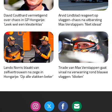
David Coulthard vernietigend
Arvid Lindblad reageert op
over chaos in GP Hongarije:
vlaggen-chaos na uitbarsting
‘Leek wel een kleuterklas’
Max Verstappen: ‘Niet ideaal’
Lando Norris blaakt van
Tirade van Max Verstappen gaat
zelfvertrouwen na zege in
viraal na verwarring rond blauwe
Hongarije: ‘Op alle vlakken beter’
vlaggen: ‘Idioten’