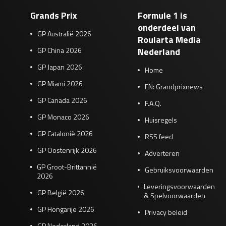
Grands Prix
Formule 1 is
onderdeel van
GP Australië 2026
Roularta Media
GP China 2026
Nederland
GP Japan 2026
Home
GP Miami 2026
EN: Grandprixnews
GP Canada 2026
F.A.Q.
GP Monaco 2026
Huisregels
GP Catalonië 2026
RSS feed
GP Oostenrijk 2026
Adverteren
GP Groot-Brittannië
Gebruiksvoorwaarden
2026
Leveringsvoorwaarden
GP België 2026
& Spelvoorwaarden
GP Hongarije 2026
Privacy beleid
GP Nederland 2026