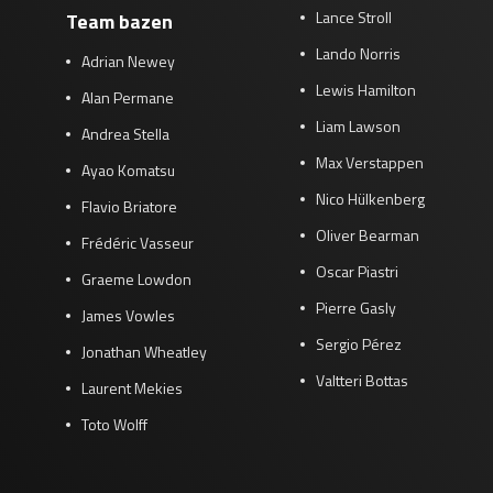
Lance Stroll
Team bazen
Lando Norris
Adrian Newey
Lewis Hamilton
Alan Permane
Liam Lawson
Andrea Stella
Max Verstappen
Ayao Komatsu
Nico Hülkenberg
Flavio Briatore
Oliver Bearman
Frédéric Vasseur
Oscar Piastri
Graeme Lowdon
Pierre Gasly
James Vowles
Sergio Pérez
Jonathan Wheatley
Valtteri Bottas
Laurent Mekies
Toto Wolff