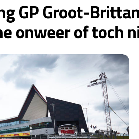
g GP Groot-Brittan
ne onweer of toch n