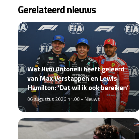
Gerelateerd nieuws
Wat Kimi Antonelli heeft geleerd
van Max Verstappen en Lewis
Hamilton: ‘Dat wil ik ook bereiken’
06 augustus 2026 11:00 -
Nieuws