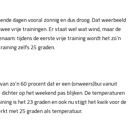
omende dagen vooral zonnig en dus droog. Dat weerbeeld
twee vrije trainingen. Er staat wel wat wind, maar de
am: tijdens de eerste vrije training wordt het zo’n
training zelfs 25 graden.
 van zo’n 60 procent dat er een (onweers)bui vanuit
al dichter op het weekend pas blijken. De temperaturen
inining is het 23 graden en ook nu stijgt het kwik voor de
erkt met 25 graden als temperatuur.