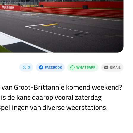
X
FACEBOOK
WHATSAPP
EMAIL
ix van Groot-Brittannië komend weekend?
is de kans daarop vooral zaterdag
rspellingen van diverse weerstations.