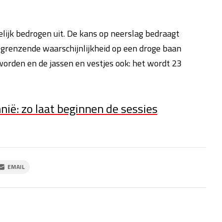
ijk bedrogen uit. De kans op neerslag bedraagt
 grenzende waarschijnlijkheid op een droge baan
orden en de jassen en vestjes ook: het wordt 23
ië: zo laat beginnen de sessies
EMAIL