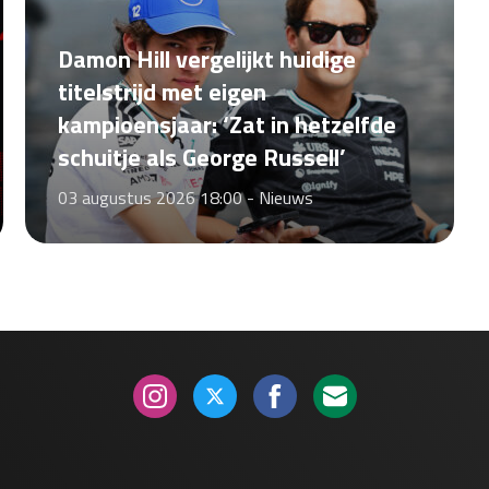
Damon Hill vergelijkt huidige
titelstrijd met eigen
kampioensjaar: ‘Zat in hetzelfde
schuitje als George Russell’
03 augustus 2026 18:00 -
Nieuws