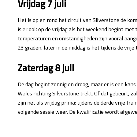
Vrijdag 7 juli
Het is op en rond het circuit van Silverstone de k
is er ook op de vrijdag als het weekend begint met 
temperaturen en omstandigheden zijn vooral aangena
23 graden, later in de middag is het tijdens de vrije 
Zaterdag 8 juli
De dag begint zonnig en droog, maar er is een kans
Wales richting Silverstone trekt. Of dat gebeurt, z
zijn net als vrijdag prima: tijdens de derde vrije tra
volgende sessie weer. De kwalificatie wordt afgew