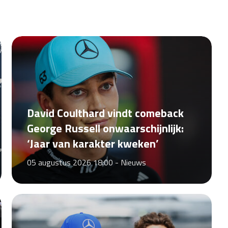
David Coulthard vindt comeback
George Russell onwaarschijnlijk:
‘Jaar van karakter kweken’
05 augustus 2026 18:00 -
Nieuws