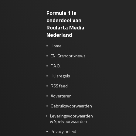
Formule 1 is
onderdeel van
Roularta Media
Nederland
Home
EN: Grandprixnews
F.A.Q.
Huisregels
RSS feed
Adverteren
Gebruiksvoorwaarden
Leveringsvoorwaarden
& Spelvoorwaarden
Privacy beleid