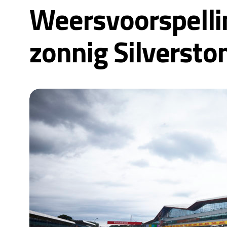
Weersvoorspellin
zonnig Silversto