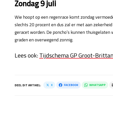
Zondag 9 juli
Wie hoopt op een regenrace komt zondag vermoedel
slechts 20 procent en dus zal er met aan zekerheid
geracet worden. De poncho’s kunnen thuisgelaten w
graden en overwegend zonnig.
Lees ook:
Tijdschema GP Groot-Brittann
X
FACEBOOK
WHATSAPP
DEEL DIT ARTIKEL: