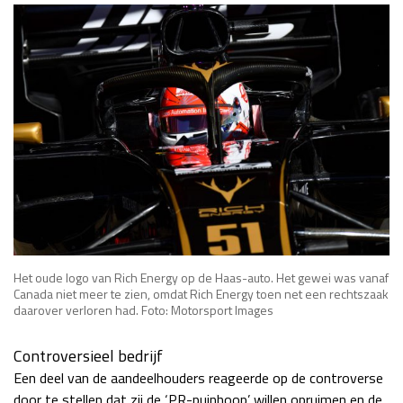
Het oude logo van Rich Energy op de Haas-auto. Het gewei was vanaf
Canada niet meer te zien, omdat Rich Energy toen net een rechtszaak
daarover verloren had. Foto: Motorsport Images
Controversieel bedrijf
Een deel van de aandeelhouders reageerde op de controverse
door te stellen dat zij de ‘PR-puinhoop’ willen opruimen en de