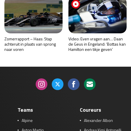
Zomerrapport – Haas: Stap
Video: Even vragen aan… Daan
achteruit in plaats van sprong
de Geus in Engeland: ‘Bottas kan
naar voren
Hamilton een tikje geven’
Teams
Coureurs
Alpine
Alexander Albon
Aston Martin
Andrea Kimi Antonelli