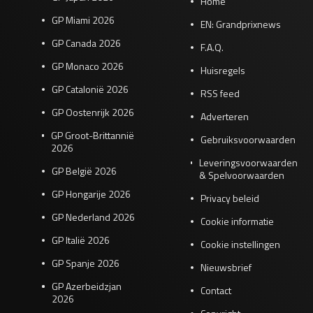
Home
GP Miami 2026
EN: Grandprixnews
GP Canada 2026
F.A.Q.
GP Monaco 2026
Huisregels
GP Catalonië 2026
RSS feed
GP Oostenrijk 2026
Adverteren
GP Groot-Brittannië
Gebruiksvoorwaarden
2026
Leveringsvoorwaarden
GP België 2026
& Spelvoorwaarden
GP Hongarije 2026
Privacy beleid
GP Nederland 2026
Cookie informatie
GP Italië 2026
Cookie instellingen
GP Spanje 2026
Nieuwsbrief
GP Azerbeidzjan
Contact
2026