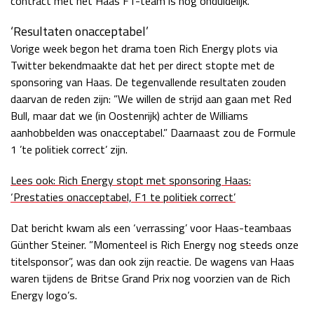
contract met het Haas F1-team is nog onduidelijk.
‘Resultaten onacceptabel’
Vorige week begon het drama toen Rich Energy plots via
Twitter bekendmaakte dat het per direct stopte met de
sponsoring van Haas. De tegenvallende resultaten zouden
daarvan de reden zijn: ”We willen de strijd aan gaan met Red
Bull, maar dat we (in Oostenrijk) achter de Williams
aanhobbelden was onacceptabel.” Daarnaast zou de Formule
1 ’te politiek correct’ zijn.
Lees ook: Rich Energy stopt met sponsoring Haas:
‘Prestaties onacceptabel, F1 te politiek correct’
Dat bericht kwam als een ‘verrassing’ voor Haas-teambaas
Günther Steiner. ”Momenteel is Rich Energy nog steeds onze
titelsponsor”, was dan ook zijn reactie. De wagens van Haas
waren tijdens de Britse Grand Prix nog voorzien van de Rich
Energy logo’s.