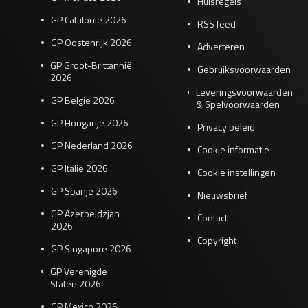
Huisregels
GP Catalonië 2026
RSS feed
GP Oostenrijk 2026
Adverteren
GP Groot-Brittannië
Gebruiksvoorwaarden
2026
Leveringsvoorwaarden
GP België 2026
& Spelvoorwaarden
GP Hongarije 2026
Privacy beleid
GP Nederland 2026
Cookie informatie
GP Italië 2026
Cookie instellingen
GP Spanje 2026
Nieuwsbrief
GP Azerbeidzjan
Contact
2026
Copyright
GP Singapore 2026
GP Verenigde
Staten 2026
GP Mexico 2026