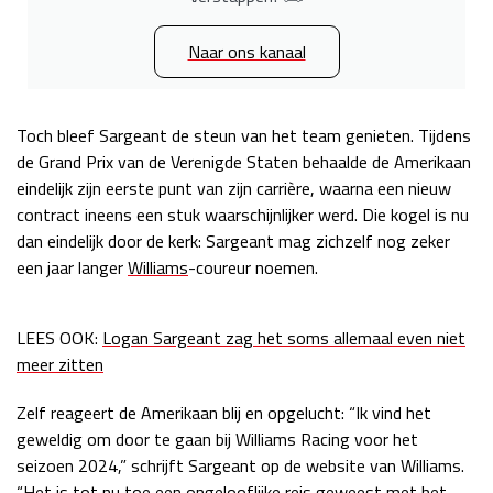
Naar ons kanaal
Toch bleef Sargeant de steun van het team genieten. Tijdens
de Grand Prix van de Verenigde Staten behaalde de Amerikaan
eindelijk zijn eerste punt van zijn carrière, waarna een nieuw
contract ineens een stuk waarschijnlijker werd. Die kogel is nu
dan eindelijk door de kerk: Sargeant mag zichzelf nog zeker
een jaar langer
Williams
-coureur noemen.
LEES OOK:
Logan Sargeant zag het soms allemaal even niet
meer zitten
Zelf reageert de Amerikaan blij en opgelucht: “Ik vind het
geweldig om door te gaan bij Williams Racing voor het
seizoen 2024,” schrijft Sargeant op de website van Williams.
“Het is tot nu toe een ongelooflijke reis geweest met het