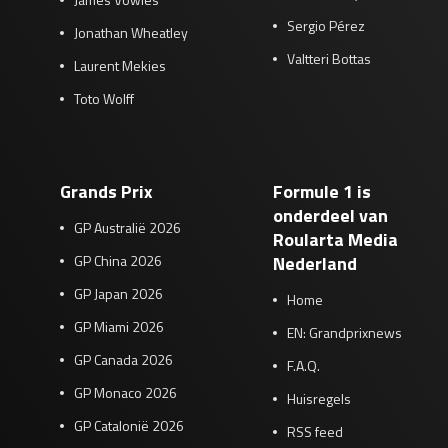
Sergio Pérez
Jonathan Wheatley
Valtteri Bottas
Laurent Mekies
Toto Wolff
Grands Prix
Formule 1 is
onderdeel van
GP Australië 2026
Roularta Media
GP China 2026
Nederland
GP Japan 2026
Home
GP Miami 2026
EN: Grandprixnews
GP Canada 2026
F.A.Q.
GP Monaco 2026
Huisregels
GP Catalonië 2026
RSS feed