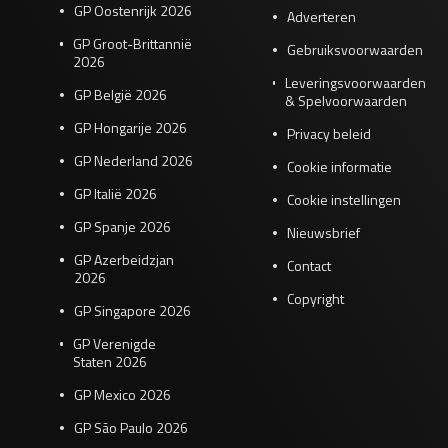
GP Oostenrijk 2026
Adverteren
GP Groot-Brittannië
Gebruiksvoorwaarden
2026
Leveringsvoorwaarden
GP België 2026
& Spelvoorwaarden
GP Hongarije 2026
Privacy beleid
GP Nederland 2026
Cookie informatie
GP Italië 2026
Cookie instellingen
GP Spanje 2026
Nieuwsbrief
GP Azerbeidzjan
Contact
2026
Copyright
GP Singapore 2026
GP Verenigde
Staten 2026
GP Mexico 2026
GP São Paulo 2026