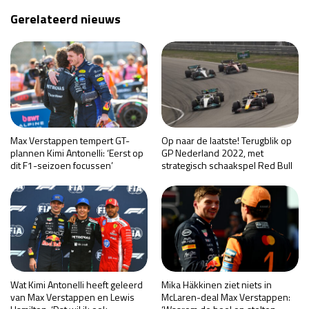
Gerelateerd nieuws
Max Verstappen tempert GT-
Op naar de laatste! Terugblik op
plannen Kimi Antonelli: ‘Eerst op
GP Nederland 2022, met
dit F1-seizoen focussen’
strategisch schaakspel Red Bull
Wat Kimi Antonelli heeft geleerd
Mika Häkkinen ziet niets in
van Max Verstappen en Lewis
McLaren-deal Max Verstappen: