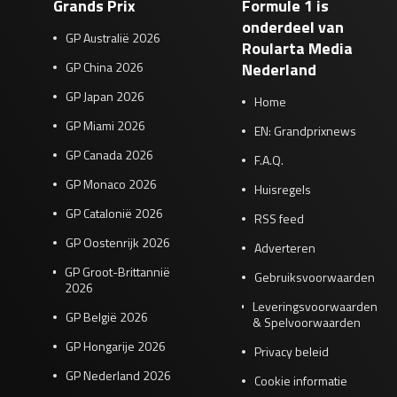
Grands Prix
Formule 1 is
onderdeel van
GP Australië 2026
Roularta Media
GP China 2026
Nederland
GP Japan 2026
Home
GP Miami 2026
EN: Grandprixnews
GP Canada 2026
F.A.Q.
GP Monaco 2026
Huisregels
GP Catalonië 2026
RSS feed
GP Oostenrijk 2026
Adverteren
GP Groot-Brittannië
Gebruiksvoorwaarden
2026
Leveringsvoorwaarden
GP België 2026
& Spelvoorwaarden
GP Hongarije 2026
Privacy beleid
GP Nederland 2026
Cookie informatie