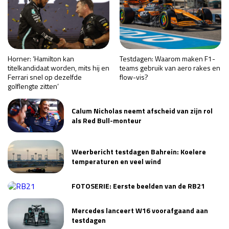
Horner: ‘Hamilton kan
Testdagen: Waarom maken F1-
titelkandidaat worden, mits hij en
teams gebruik van aero rakes en
Ferrari snel op dezelfde
flow-vis?
golflengte zitten’
Calum Nicholas neemt afscheid van zijn rol
als Red Bull-monteur
Weerbericht testdagen Bahrein: Koelere
temperaturen en veel wind
FOTOSERIE: Eerste beelden van de RB21
Mercedes lanceert W16 voorafgaand aan
testdagen