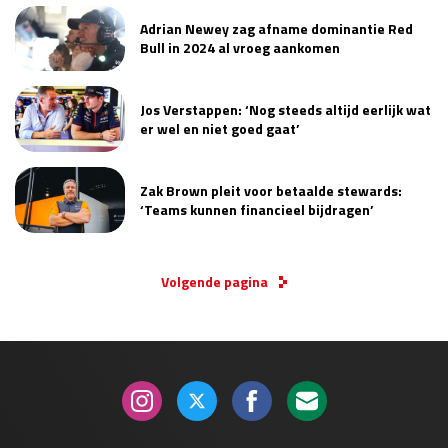
Adrian Newey zag afname dominantie Red
Bull in 2024 al vroeg aankomen
Jos Verstappen: ‘Nog steeds altijd eerlijk wat
er wel en niet goed gaat’
Zak Brown pleit voor betaalde stewards:
‘Teams kunnen financieel bijdragen’
Volgende pagina