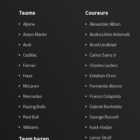
Teams
Coureurs
Alpine
Alexander Albon
Aston Martin
Andrea Kimi Antonelli
Audi
Arvid Lindblad
Cadillac
Carlos Sainz Jr
Ferrari
Charles Leclerc
Haas
Esteban Ocon
McLaren
Fernando Alonso
Mercedes
Franco Colapinto
Racing Bulls
Gabriel Bortoleto
Red Bull
George Russell
Williams
Isack Hadjar
Lance Stroll
Team bazen