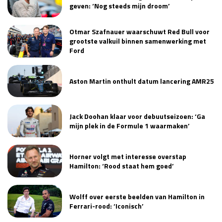
geven: ‘Nog steeds mijn droom’
Otmar Szafnauer waarschuwt Red Bull voor
grootste valkuil binnen samenwerking met
Ford
Aston Martin onthult datum lancering AMR25
Jack Doohan klaar voor debuutseizoen: ‘Ga
mijn plek in de Formule 1 waarmaken’
Horner volgt met interesse overstap
Hamilton: ‘Rood staat hem goed’
Wolff over eerste beelden van Hamilton in
Ferrari-rood: ‘Iconisch’