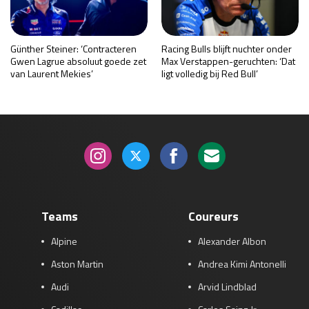
Günther Steiner: ‘Contracteren
Racing Bulls blijft nuchter onder
Gwen Lagrue absoluut goede zet
Max Verstappen-geruchten: ‘Dat
van Laurent Mekies’
ligt volledig bij Red Bull’
Teams
Coureurs
Alpine
Alexander Albon
Aston Martin
Andrea Kimi Antonelli
Audi
Arvid Lindblad