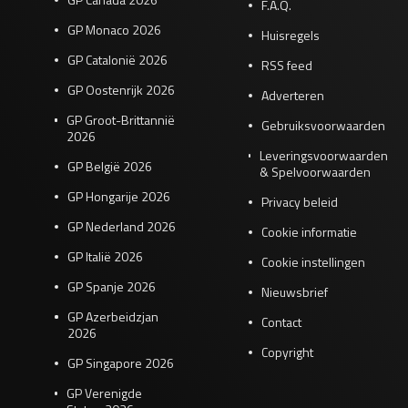
F.A.Q.
GP Monaco 2026
Huisregels
GP Catalonië 2026
RSS feed
GP Oostenrijk 2026
Adverteren
GP Groot-Brittannië
Gebruiksvoorwaarden
2026
Leveringsvoorwaarden
GP België 2026
& Spelvoorwaarden
GP Hongarije 2026
Privacy beleid
GP Nederland 2026
Cookie informatie
GP Italië 2026
Cookie instellingen
GP Spanje 2026
Nieuwsbrief
GP Azerbeidzjan
Contact
2026
Copyright
GP Singapore 2026
GP Verenigde