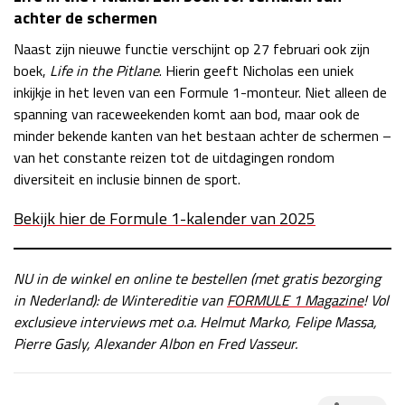
achter de schermen
Naast zijn nieuwe functie verschijnt op 27 februari ook zijn
boek,
Life in the Pitlane
. Hierin geeft Nicholas een uniek
inkijkje in het leven van een Formule 1-monteur. Niet alleen de
spanning van raceweekenden komt aan bod, maar ook de
minder bekende kanten van het bestaan achter de schermen –
van het constante reizen tot de uitdagingen rondom
diversiteit en inclusie binnen de sport.
Bekijk hier de Formule 1-kalender van 2025
NU in de winkel en online te bestellen (met gratis bezorging
in Nederland): de Wintereditie
van
FORMULE 1 Magazin
e
!
Vol
exclusieve interviews met o.a. Helmut Marko, Felipe Massa,
Pierre Gasly, Alexander Albon en Fred Vasseur.