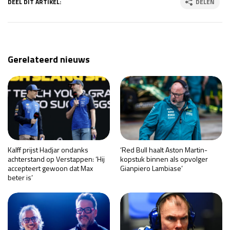
DEEL DIT ARTIKEL:
DELEN
Gerelateerd nieuws
Kalff prijst Hadjar ondanks
‘Red Bull haalt Aston Martin-
achterstand op Verstappen: ‘Hij
kopstuk binnen als opvolger
accepteert gewoon dat Max
Gianpiero Lambiase’
beter is’