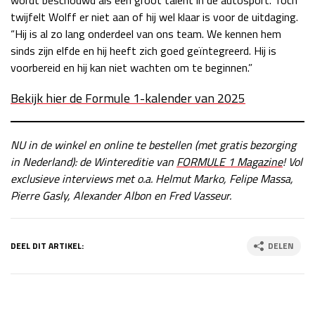
twijfelt Wolff er niet aan of hij wel klaar is voor de uitdaging.
“Hij is al zo lang onderdeel van ons team. We kennen hem
sinds zijn elfde en hij heeft zich goed geïntegreerd. Hij is
voorbereid en hij kan niet wachten om te beginnen.”
Bekijk hier de Formule 1-kalender van 2025
NU in de winkel en online te bestellen (met gratis bezorging
in Nederland): de Wintereditie
van
FORMULE 1 Magazin
e
!
Vol
exclusieve interviews met o.a. Helmut Marko, Felipe Massa,
Pierre Gasly, Alexander Albon en Fred Vasseur.
DEEL DIT ARTIKEL:
DELEN