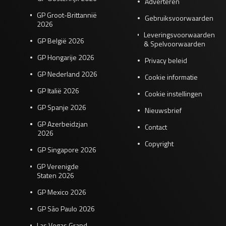
Adverteren
GP Groot-Brittannië
Gebruiksvoorwaarden
2026
Leveringsvoorwaarden
GP België 2026
& Spelvoorwaarden
GP Hongarije 2026
Privacy beleid
GP Nederland 2026
Cookie informatie
GP Italië 2026
Cookie instellingen
GP Spanje 2026
Nieuwsbrief
GP Azerbeidzjan
Contact
2026
Copyright
GP Singapore 2026
GP Verenigde
Staten 2026
GP Mexico 2026
GP São Paulo 2026
Las Vegas Grand