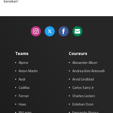
bereiken’
Teams
Coureurs
Alpine
Alexander Albon
Aston Martin
Andrea Kimi Antonelli
Audi
Arvid Lindblad
Cadillac
Carlos Sainz Jr
Ferrari
Charles Leclerc
Haas
Esteban Ocon
McLaren
Fernando Alonso