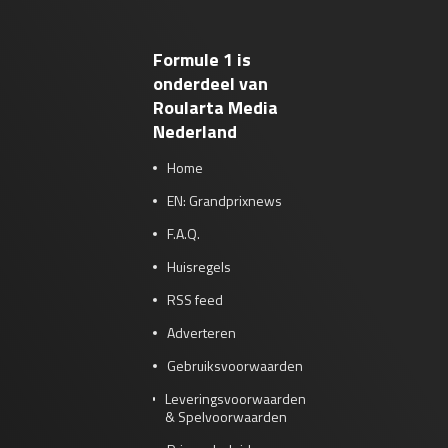
Formule 1 is
onderdeel van
Roularta Media
Nederland
Home
EN: Grandprixnews
F.A.Q.
Huisregels
RSS feed
Adverteren
Gebruiksvoorwaarden
Leveringsvoorwaarden
& Spelvoorwaarden