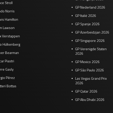
ce Stroll
GP Nederland 2026
do Norris
GP Italië 2026
wis Hamilton
GP Spanje 2026
am Lawson
GP Azerbeidzjan 2026
x Verstappen
GP Singapore 2026
co Hülkenberg
GP Verenigde Staten
iver Bearman
2026
ar Piastri
GP Mexico 2026
rre Gasly
GP São Paulo 2026
rgio Pérez
Las Vegas Grand Prix
2026
tteri Bottas
GP Qatar 2026
GP Abu Dhabi 2026