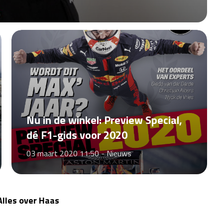
Nu in de winkel: Preview Special,
dé F1-gids voor 2020
03 maart 2020 11:50 -
Nieuws
Alles over Haas