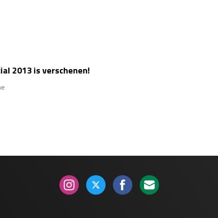
al 2013 is verschenen!
ne