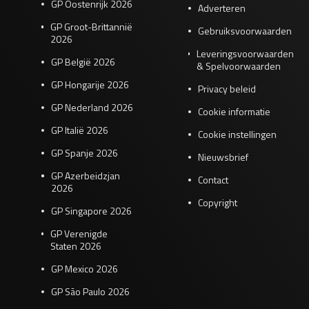
GP Oostenrijk 2026
Adverteren
GP Groot-Brittannië
Gebruiksvoorwaarden
2026
Leveringsvoorwaarden
GP België 2026
& Spelvoorwaarden
GP Hongarije 2026
Privacy beleid
GP Nederland 2026
Cookie informatie
GP Italië 2026
Cookie instellingen
GP Spanje 2026
Nieuwsbrief
GP Azerbeidzjan
Contact
2026
Copyright
GP Singapore 2026
GP Verenigde
Staten 2026
GP Mexico 2026
GP São Paulo 2026