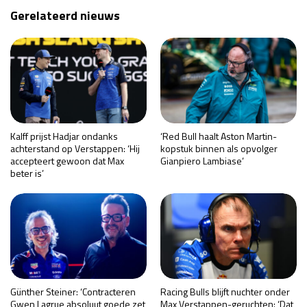
Gerelateerd nieuws
Kalff prijst Hadjar ondanks
‘Red Bull haalt Aston Martin-
achterstand op Verstappen: ‘Hij
kopstuk binnen als opvolger
accepteert gewoon dat Max
Gianpiero Lambiase’
beter is’
Günther Steiner: ‘Contracteren
Racing Bulls blijft nuchter onder
Gwen Lagrue absoluut goede zet
Max Verstappen-geruchten: ‘Dat