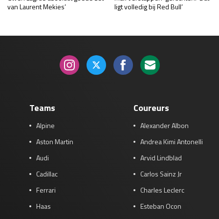
van Laurent Mekies’
ligt volledig bij Red Bull’
Teams
Coureurs
Alpine
Alexander Albon
Aston Martin
Andrea Kimi Antonelli
Audi
Arvid Lindblad
Cadillac
Carlos Sainz Jr
Ferrari
Charles Leclerc
Haas
Esteban Ocon