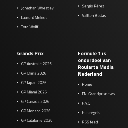
Sergio Pérez
Jonathan Wheatley
Valtteri Bottas
Laurent Mekies
Toto Wolff
Grands Prix
Formule 1 is
onderdeel van
GP Australië 2026
Roularta Media
GP China 2026
Nederland
GP Japan 2026
Home
GP Miami 2026
EN: Grandprixnews
GP Canada 2026
F.A.Q.
GP Monaco 2026
Huisregels
GP Catalonië 2026
RSS feed