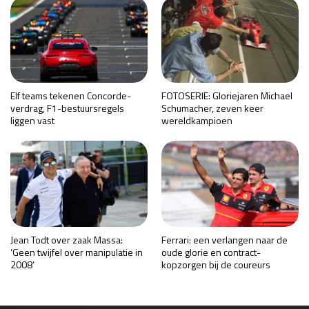
Elf teams tekenen Concorde-
FOTOSERIE: Gloriejaren Michael
verdrag, F1-bestuursregels
Schumacher, zeven keer
liggen vast
wereldkampioen
Jean Todt over zaak Massa:
Ferrari: een verlangen naar de
‘Geen twijfel over manipulatie in
oude glorie en contract-
2008’
kopzorgen bij de coureurs