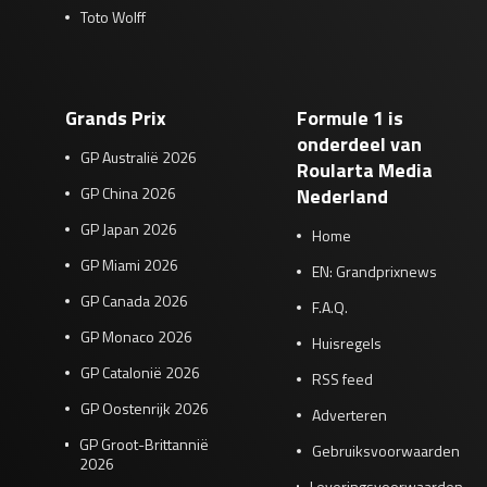
Toto Wolff
Grands Prix
Formule 1 is
onderdeel van
GP Australië 2026
Roularta Media
GP China 2026
Nederland
GP Japan 2026
Home
GP Miami 2026
EN: Grandprixnews
GP Canada 2026
F.A.Q.
GP Monaco 2026
Huisregels
GP Catalonië 2026
RSS feed
GP Oostenrijk 2026
Adverteren
GP Groot-Brittannië
Gebruiksvoorwaarden
2026
Leveringsvoorwaarden